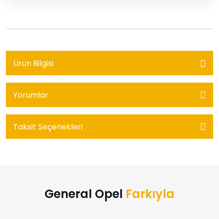
Ürün Bilgisi
Yorumlar
Taksit Seçenekleri
General Opel
Farkıyla