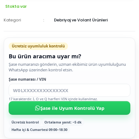
Stokta var
Kategori
Debriyaj ve Volant Ürünleri
Ücretsiz uyumluluk kontrolü
Bu ürün aracıma uyar mı?
SEPETE
Şase numaranızı gönderin, uzman ekibimiz ürün uyumluluğunu
WhatsApp üzerinden kontrol etsin.
EKLE
HEMEN
Şase numarası / VIN
AL
17 karakterdir. I, O ve Q harfleri VIN içinde kullanılmaz.
Şase ile Uyum Kontrolü Yap
Ücretsiz kontrol
Ortalama yanıt: ~5 dk
Hafta içi & Cumartesi 09:00–18:30