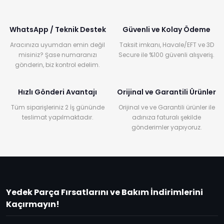
WhatsApp / Teknik Destek
Güvenli ve Kolay Ödeme
Aracınıza uyumdan emin değil
Taksit imkanı, Havale/EFT ve 3D
misiniz? Şase numaranızı
Secure ile %100 güvenli alışveriş.
gönderin, biz kontrol edelim.
Hızlı Gönderi Avantajı
Orijinal ve Garantili Ürünler
Tüm siparişleriniz 2 İş gününde
Orijinal ve ve Garantili ürünler ile
teslimat yapılmaktadır.
adınıza faturalı şekilde
gönderimler yapıyoruz.
Yedek Parça Fırsatlarını ve Bakım İndirimlerini
Kaçırmayın!