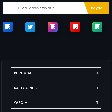
Kaydol
KURUMSAL
KATEGORİLER
YARDIM