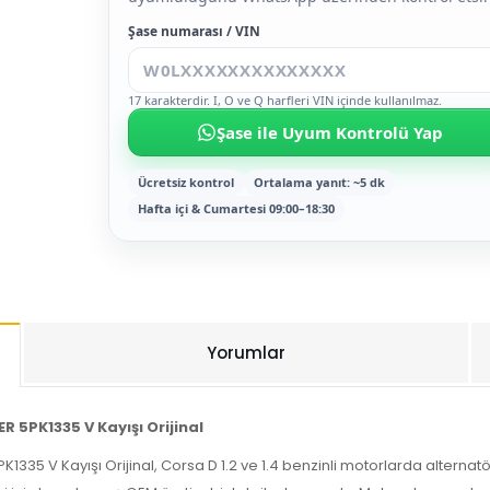
Şase numarası / VIN
17 karakterdir. I, O ve Q harfleri VIN içinde kullanılmaz.
Şase ile Uyum Kontrolü Yap
Ücretsiz kontrol
Ortalama yanıt: ~5 dk
Hafta içi & Cumartesi 09:00–18:30
Yorumlar
 5PK1335 V Kayışı Orijinal
5 V Kayışı Orijinal, Corsa D 1.2 ve 1.4 benzinli motorlarda alternatö