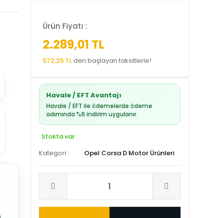
Ürün Fiyatı :
2.289,01 TL
572,25 TL
den başlayan taksitlerle!
Havale / EFT Avantajı
Havale / EFT ile ödemelerde ödeme
adımında %6 indirim uygulanır.
Stokta var
Kategori
Opel Corsa D Motor Ürünleri
.