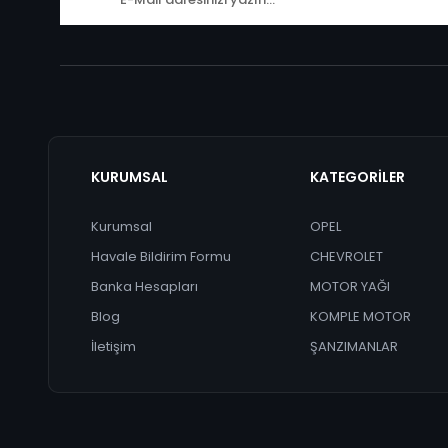
KURUMSAL
KATEGORİLER
Kurumsal
OPEL
Havale Bildirim Formu
CHEVROLET
Banka Hesapları
MOTOR YAĞI
Blog
KOMPLE MOTOR
İletişim
ŞANZIMANLAR