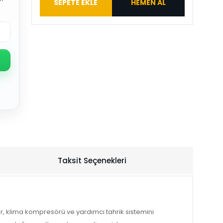
SEPETE EKLE
HEMEN AL
Taksit Seçenekleri
r, klima kompresörü ve yardımcı tahrik sistemini