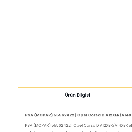
Ürün Bilgisi
PSA (MOPAR) 55562422 | Opel Corsa D A12XER/A14XER
PSA (MOPAR) 55562422 | Opel Corsa D A12XER/A14XER 5PK133