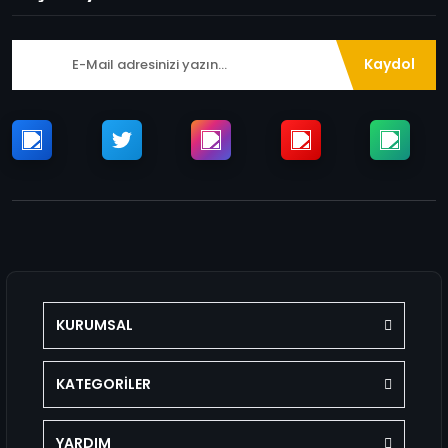
Kaydol
KURUMSAL
KATEGORİLER
YARDIM