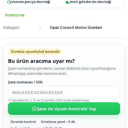
Uzman parça desteği
Hızlı gönderim desteği
Stokta var
Kategori
Opel Corsa E Motor Ürünleri
Ücretsiz uyumluluk kontrolü
Bu ürün aracıma uyar mı?
SEPETE
Şase numaranızı gönderin, uzman ekibimiz ürün uyumluluğunu
WhatsApp üzerinden kontrol etsin.
EKLE
HEMEN
Şase numarası / VIN
AL
17 karakterdir. I, O ve Q harfleri VIN içinde kullanılmaz.
Şase ile Uyum Kontrolü Yap
Ücretsiz kontrol
Ortalama yanıt: ~5 dk