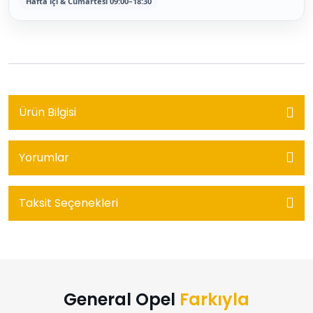
Hafta içi & Cumartesi 09:00–18:30
Ürün Bilgisi
Yorumlar
Taksit Seçenekleri
General Opel
Farkıyla