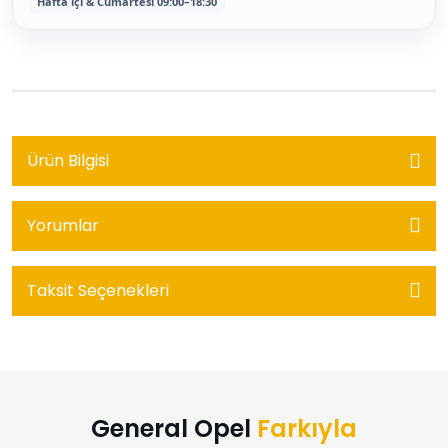
Hafta içi & Cumartesi 09:00–18:30
Ürün Bilgisi
Yorumlar
Taksit Seçenekleri
General Opel
Farkıyla