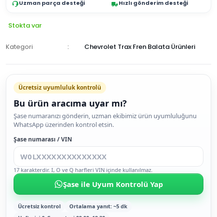
Uzman parça desteği
Hızlı gönderim desteği
Stokta var
Kategori
Chevrolet Trax Fren Balata Ürünleri
Ücretsiz uyumluluk kontrolü
Bu ürün aracıma uyar mı?
SEPETE
Şase numaranızı gönderin, uzman ekibimiz ürün uyumluluğunu
WhatsApp üzerinden kontrol etsin.
EKLE
HEMEN
Şase numarası / VIN
AL
17 karakterdir. I, O ve Q harfleri VIN içinde kullanılmaz.
Şase ile Uyum Kontrolü Yap
Ücretsiz kontrol
Ortalama yanıt: ~5 dk