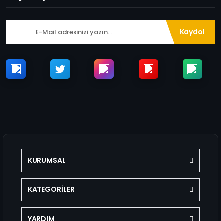
Kaydol
KURUMSAL
KATEGORİLER
YARDIM