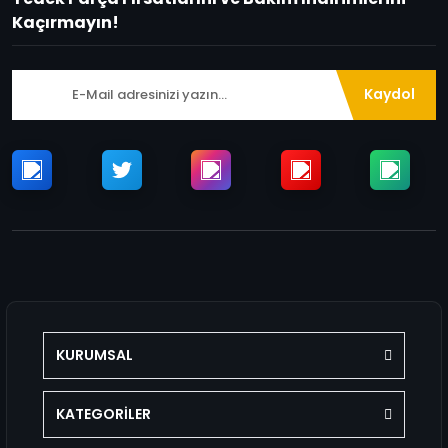
Kaçırmayın!
Kaydol
KURUMSAL
KATEGORİLER