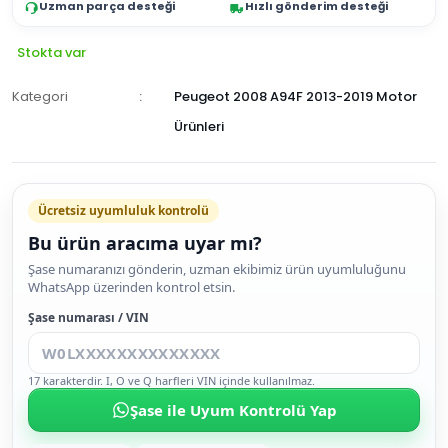
Uzman parça desteği
Hızlı gönderim desteği
Stokta var
Kategori
Peugeot 2008 A94F 2013-2019 Motor
Ürünleri
Ücretsiz uyumluluk kontrolü
Bu ürün aracıma uyar mı?
SEPETE
Şase numaranızı gönderin, uzman ekibimiz ürün uyumluluğunu
WhatsApp üzerinden kontrol etsin.
EKLE
HEMEN
Şase numarası / VIN
AL
17 karakterdir. I, O ve Q harfleri VIN içinde kullanılmaz.
Şase ile Uyum Kontrolü Yap