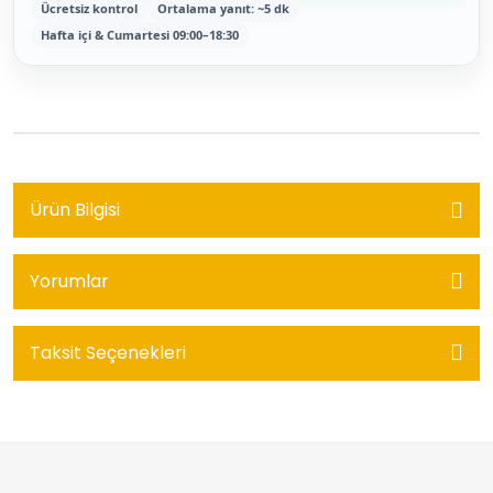
Ücretsiz kontrol
Ortalama yanıt: ~5 dk
Hafta içi & Cumartesi 09:00–18:30
Ürün Bilgisi
Yorumlar
Taksit Seçenekleri