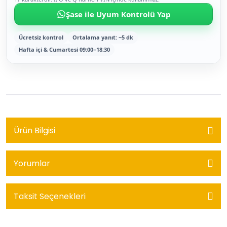
Şase ile Uyum Kontrolü Yap
Ücretsiz kontrol
Ortalama yanıt: ~5 dk
Hafta içi & Cumartesi 09:00–18:30
Ürün Bilgisi
Yorumlar
Taksit Seçenekleri