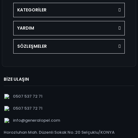
KATEGORİLER
YARDIM
SÖZLEŞMELER
BİZE ULAŞIN
0507 537 72 71
0507 537 72 71
info@generalopel.com
Horozluhan Mah. Düzenli Sokak No.:20 Selçuklu/KONYA