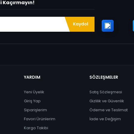
ni Kaçırmayın!
Kaydol
YARDIM
SÖZLEŞMELER
Yeni Üyelik
Satış Sözleşmesi
Giriş Yap
Gizlilik ve Güvenlik
Siparişlerim
Ödeme ve Teslimat
Favori Ürünlerim
İade ve Değişim
Kargo Takibi