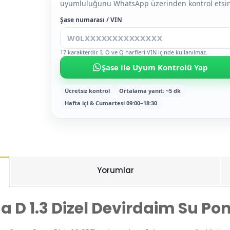
uyumluluğunu WhatsApp üzerinden kontrol etsin
Şase numarası / VIN
17 karakterdir. I, O ve Q harfleri VIN içinde kullanılmaz.
Şase ile Uyum Kontrolü Yap
Ücretsiz kontrol
Ortalama yanıt: ~5 dk
Hafta içi & Cumartesi 09:00–18:30
Yorumlar
a D 1.3 Dizel Devirdaim Su P