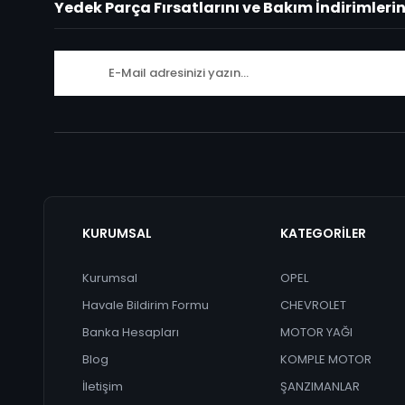
Yedek Parça Fırsatlarını ve Bakım İndirimleri
KURUMSAL
KATEGORİLER
Kurumsal
OPEL
Havale Bildirim Formu
CHEVROLET
Banka Hesapları
MOTOR YAĞI
Blog
KOMPLE MOTOR
İletişim
ŞANZIMANLAR