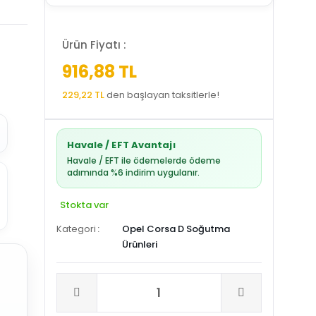
Ürün Fiyatı :
916,88 TL
229,22 TL
den başlayan taksitlerle!
Havale / EFT Avantajı
Havale / EFT ile ödemelerde ödeme
adımında %6 indirim uygulanır.
Stokta var
Kategori
Opel Corsa D Soğutma
Ürünleri