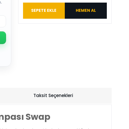
.
SEPETE EKLE
HEMEN AL
Taksit Seçenekleri
ompası Swap