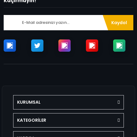
Kaçırmayın!
Kaydol
KURUMSAL
KATEGORİLER