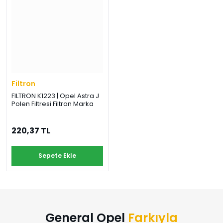
Filtron
FILTRON K1223 | Opel Astra J
Polen Filtresi Filtron Marka
220,37 TL
Sepete Ekle
General Opel
Farkıyla