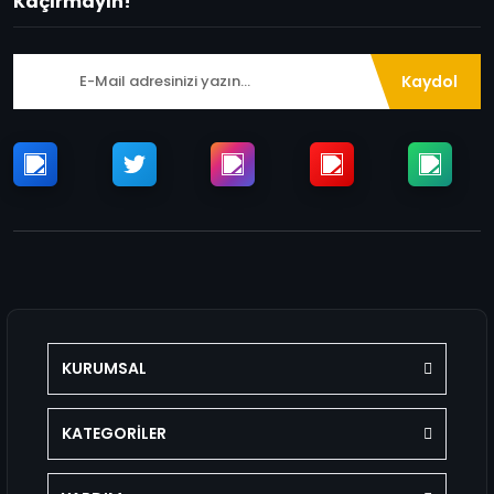
Kaçırmayın!
Kaydol
KURUMSAL
KATEGORİLER