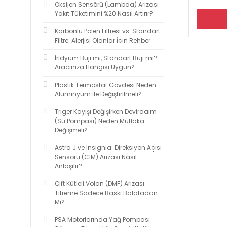
Oksijen Sensörü (Lambda) Arızası
Yakıt Tüketimini %20 Nasıl Artırır?
Karbonlu Polen Filtresi vs. Standart
Filtre: Alerjisi Olanlar İçin Rehber
İridyum Buji mi, Standart Buji mi?
Aracınıza Hangisi Uygun?
Plastik Termostat Gövdesi Neden
Alüminyum İle Değiştirilmeli?
Triger Kayışı Değişirken Devirdaim
(Su Pompası) Neden Mutlaka
Değişmeli?
Astra J ve Insignia: Direksiyon Açısı
Sensörü (CIM) Arızası Nasıl
Anlaşılır?
Çift Kütleli Volan (DMF) Arızası:
Titreme Sadece Baskı Balatadan
Mı?
PSA Motorlarında Yağ Pompası