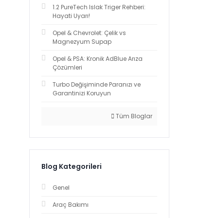
1.2 PureTech Islak Triger Rehberi:
Hayati Uyarı!
Opel & Chevrolet: Çelik vs
Magnezyum Supap
Opel & PSA: Kronik AdBlue Arıza
Çözümleri
Turbo Değişiminde Paranızı ve
Garantinizi Koruyun
Tüm Bloglar
Blog Kategorileri
Genel
Araç Bakımı