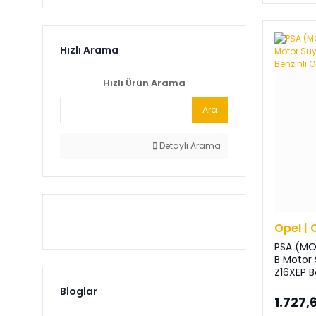
Hızlı Arama
Hızlı Ürün Arama
Ara
Detaylı Arama
Opel | 
PSA (MO
B Motor 
Z16XEP Be
Bloglar
1.727,