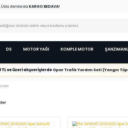
L Üstü Alımlarda
KARGO BEDAVA!
DS
MOTOR YAĞI
KOMPLE MOTOR
ŞANZIMAN
 TL ve üzeri alışverişlerde
Opar Trafik Yardım Seti (Yangın Tüpl
ünleri
iler