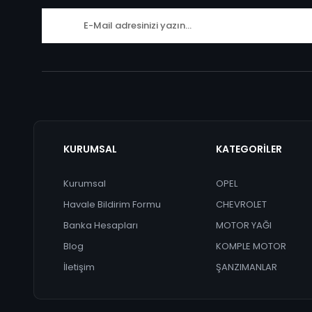
KURUMSAL
KATEGORİLER
Kurumsal
OPEL
Havale Bildirim Formu
CHEVROLET
Banka Hesapları
MOTOR YAĞI
Blog
KOMPLE MOTOR
İletişim
ŞANZIMANLAR