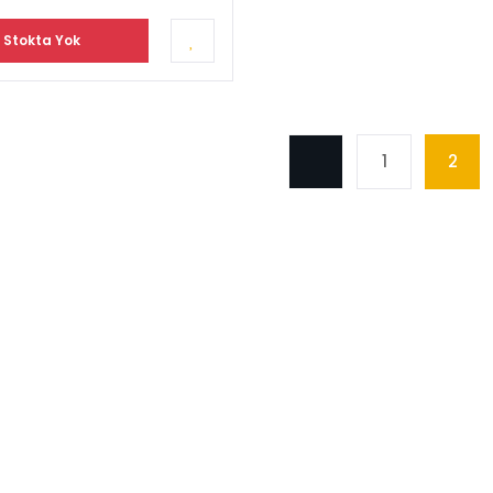
Stokta Yok
1
2