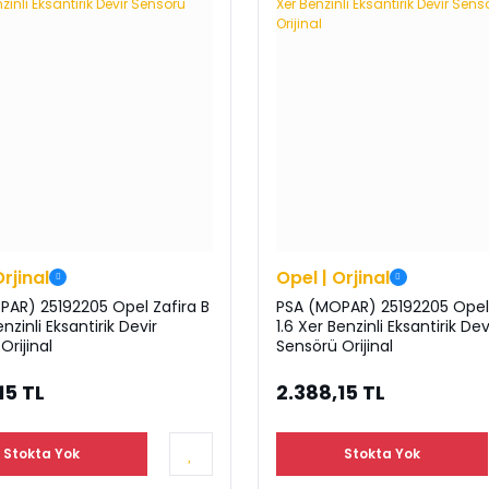
Orjinal
Opel | Orjinal
PAR) 25192205 Opel Zafira B
PSA (MOPAR) 25192205 Opel 
zinli Eksantirik Devir
1.6 Xer Benzinli Eksantirik Dev
Orijinal
Sensörü Orijinal
15 TL
2.388,15 TL
Stokta Yok
Stokta Yok