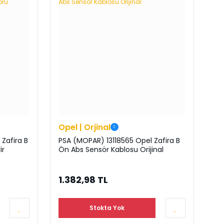
Opel | Orjinal
Zafira B
PSA (MOPAR) 13118565 Opel Zafira B
ir
Ön Abs Sensör Kablosu Orijinal
1.382,98 TL
Stokta Yok