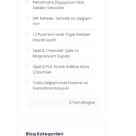
Performans Düşüşünün Gizli
Sebebi: Sensörler
DPF Rehberi: Temizlik mi, Değişim
mi?
1.2 PureTech Islak Triger Rehberi:
Hayati Uyarı!
Opel & Chevrolet: Çelik vs
Magnezyum Supap
Opel & PSA: Kronik AdBlue Arıza
Çözümleri
Turbo Değişiminde Paranızı ve
Garantinizi Koruyun
Tüm Bloglar
Blog Kategorileri