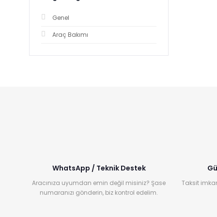
Genel
Araç Bakımı
WhatsApp / Teknik Destek
Gü
Aracınıza uyumdan emin değil misiniz? Şase
Taksit imkan
numaranızı gönderin, biz kontrol edelim.