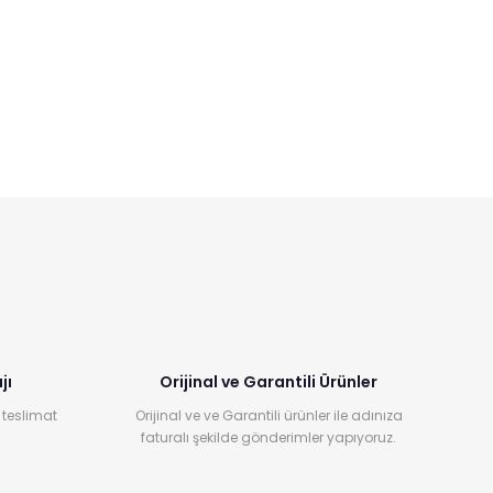
jı
Orijinal ve Garantili Ürünler
 teslimat
Orijinal ve ve Garantili ürünler ile adınıza
faturalı şekilde gönderimler yapıyoruz.