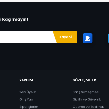
ni Kaçırmayın!
Kaydol
YARDIM
SÖZLEŞMELER
Yeni Üyelik
Satış Sözleşmesi
Giriş Yap
Gizlilik ve Güvenlik
Siparişlerim
Ödeme ve Teslimat