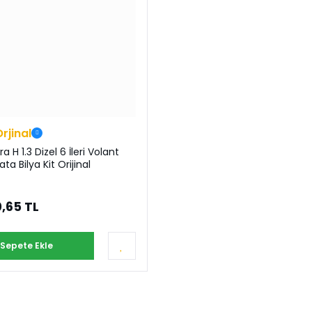
Orjinal
a H 1.3 Dizel 6 İleri Volant
ata Bilya Kit Orijinal
,65 TL
Sepete Ekle