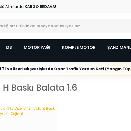
stü Alımlarda
KARGO BEDAVA!
DS
MOTOR YAĞI
KOMPLE MOTOR
ŞANZIMAN
 TL ve üzeri alışverişlerde
Opar Trafik Yardım Seti (Yangın Tüpl
 H Baskı Balata 1.6