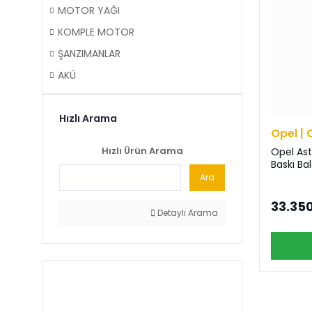
MOTOR YAĞI
KOMPLE MOTOR
ŞANZIMANLAR
AKÜ
Hızlı Arama
Opel | 
Hızlı Ürün Arama
Opel Astr
Baskı Bal
Ara
33.350
Detaylı Arama