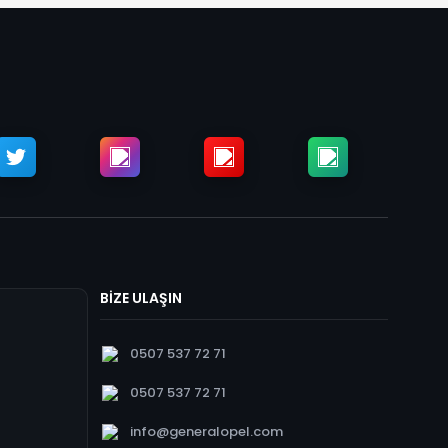
BİZE ULAŞIN
0507 537 72 71
0507 537 72 71
info@generalopel.com