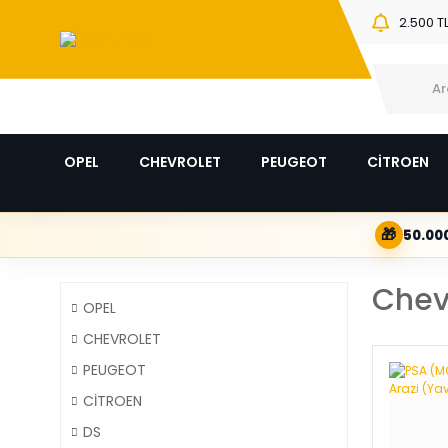
2.500 T
OPEL
CHEVROLET
PEUGEOT
CİTROEN
🎁
50.000
Chev
OPEL
CHEVROLET
PEUGEOT
CİTROEN
DS