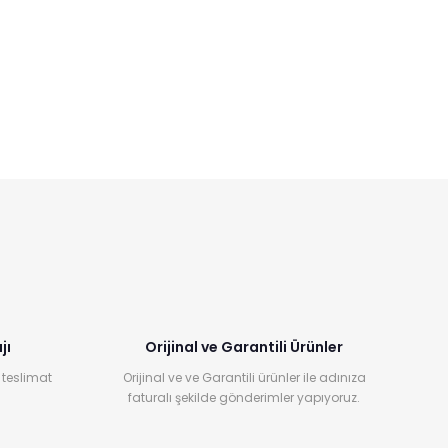
jı
Orijinal ve Garantili Ürünler
 teslimat
Orijinal ve ve Garantili ürünler ile adınıza
faturalı şekilde gönderimler yapıyoruz.