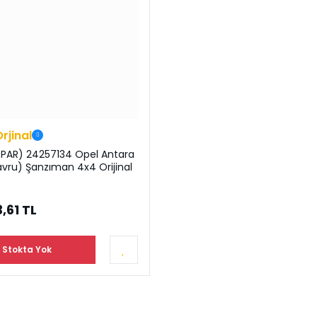
Orjinal
PAR) 24257134 Opel Antara
avru) Şanzıman 4x4 Orijinal
,61 TL
Stokta Yok