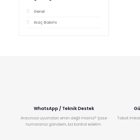
Genel
Araç Bakımı
WhatsApp / Teknik Destek
Gü
Aracınıza uyumdan emin değil misiniz? Şase
Taksit imkan
numaranızı gönderin, biz kontrol edelim.