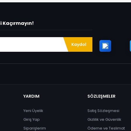
ni Kaçırmayın!
Kaydol
YARDIM
SÖZLEŞMELER
Yeni Üyelik
Satış Sözleşmesi
Giriş Yap
Gizlilik ve Güvenlik
Siparişlerim
Ödeme ve Teslimat