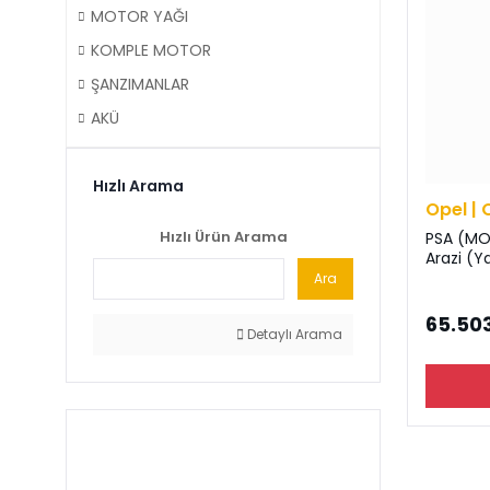
MOTOR YAĞI
KOMPLE MOTOR
ŞANZIMANLAR
AKÜ
Hızlı Arama
Opel | 
Hızlı Ürün Arama
PSA (MO
Arazi (Y
Ara
65.503
Detaylı Arama