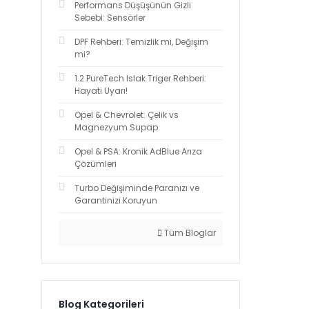
Performans Düşüşünün Gizli
Sebebi: Sensörler
DPF Rehberi: Temizlik mi, Değişim
mi?
1.2 PureTech Islak Triger Rehberi:
Hayati Uyarı!
Opel & Chevrolet: Çelik vs
Magnezyum Supap
Opel & PSA: Kronik AdBlue Arıza
Çözümleri
Turbo Değişiminde Paranızı ve
Garantinizi Koruyun
Tüm Bloglar
Blog Kategorileri