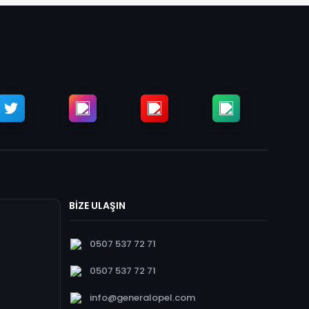
BİZE ULAŞIN
0507 537 72 71
0507 537 72 71
info@generalopel.com