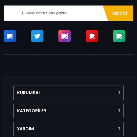
Kaydol
KURUMSAL
KATEGORİLER
YARDIM