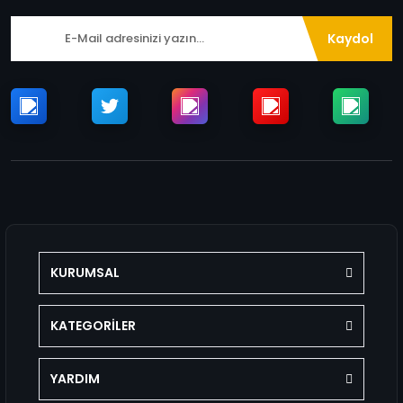
Kaydol
KURUMSAL
KATEGORİLER
YARDIM