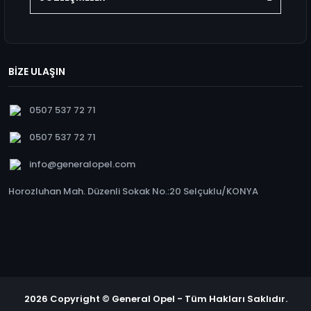
BİZE ULAŞIN
0507 537 72 71
0507 537 72 71
info@generalopel.com
Horozluhan Mah. Düzenli Sokak No.:20 Selçuklu/KONYA
2026 Copyright © General Opel - Tüm Hakları Saklıdır.