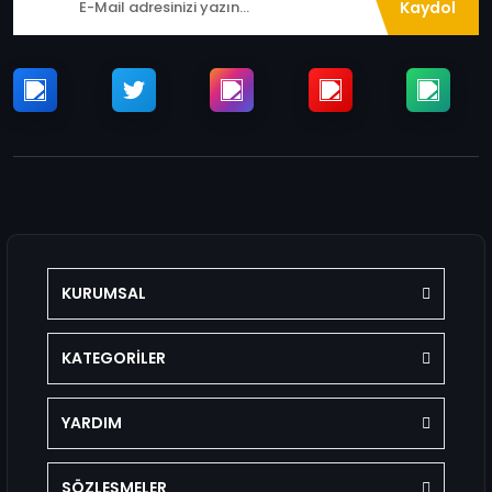
Kaydol
KURUMSAL
KATEGORİLER
YARDIM
SÖZLEŞMELER