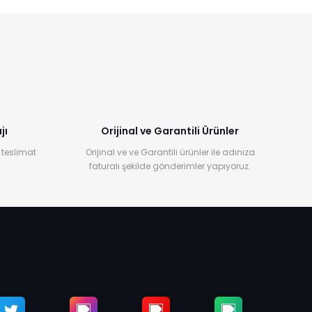
jı
Orijinal ve Garantili Ürünler
 teslimat
Orijinal ve ve Garantili ürünler ile adınıza
faturalı şekilde gönderimler yapıyoruz.