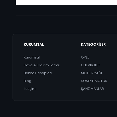
KURUMSAL
KATEGORİLER
Kurumsal
OPEL
Havale Bildirim Formu
CHEVROLET
Banka Hesapları
MOTOR YAĞI
Blog
KOMPLE MOTOR
İletişim
ŞANZIMANLAR