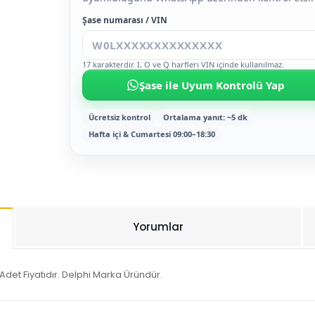
Şase numarası / VIN
17 karakterdir. I, O ve Q harfleri VIN içinde kullanılmaz.
Şase ile Uyum Kontrolü Yap
Ücretsiz kontrol
Ortalama yanıt: ~5 dk
Hafta içi & Cumartesi 09:00–18:30
Yorumlar
Adet Fiyatıdır. Delphi Marka Üründür.
Bu ürüne ilk yorumu siz yapın!