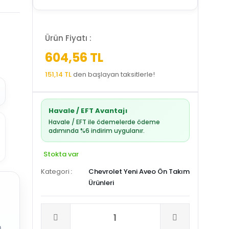
Ürün Fiyatı :
604,56 TL
151,14 TL
den başlayan taksitlerle!
Havale / EFT Avantajı
Havale / EFT ile ödemelerde ödeme
adımında %6 indirim uygulanır.
Stokta var
Kategori
Chevrolet Yeni Aveo Ön Takım
Ürünleri
.