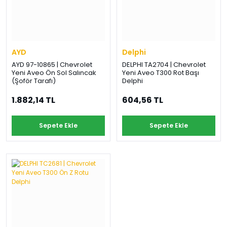
AYD
Delphi
AYD 97-10865 | Chevrolet
DELPHI TA2704 | Chevrolet
Yeni Aveo Ön Sol Salıncak
Yeni Aveo T300 Rot Başı
(Şoför Tarafı)
Delphi
1.882,14 TL
604,56 TL
Sepete Ekle
Sepete Ekle