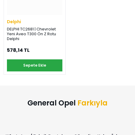
Delphi
DELPHI TC2681 | Chevrolet
Yeni Aveo T300 Ön Z Rotu
Delphi
578,14 TL
Sepete Ekle
General Opel
Farkıyla