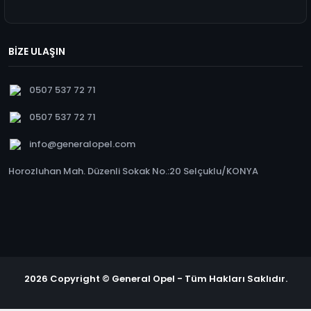
BİZE ULAŞIN
0507 537 72 71
0507 537 72 71
info@generalopel.com
Horozluhan Mah. Düzenli Sokak No.:20 Selçuklu/KONYA
2026 Copyright © General Opel - Tüm Hakları Saklıdır.