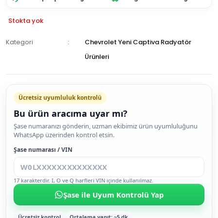
Stokta yok
Kategori
Chevrolet Yeni Captiva Radyatör
Ürünleri
GELİNCE
HABER
Ücretsiz uyumluluk kontrolü
VER
Bu ürün aracıma uyar mı?
Şase numaranızı gönderin, uzman ekibimiz ürün uyumluluğunu
WhatsApp üzerinden kontrol etsin.
Şase numarası / VIN
17 karakterdir. I, O ve Q harfleri VIN içinde kullanılmaz.
Şase ile Uyum Kontrolü Yap
Ücretsiz kontrol
Ortalama yanıt: ~5 dk