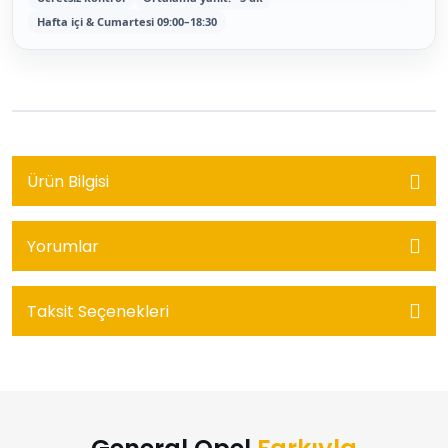
Hafta içi & Cumartesi 09:00–18:30
Ürün Bilgisi
Yorumlar
Taksit Seçenekleri