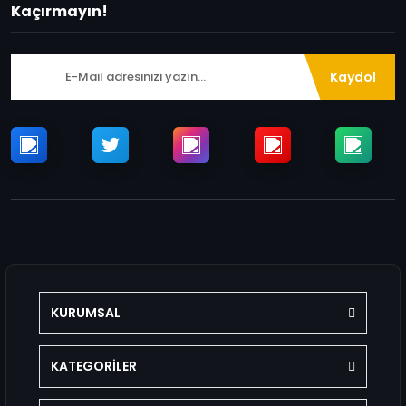
Kaçırmayın!
Kaydol
KURUMSAL
KATEGORİLER