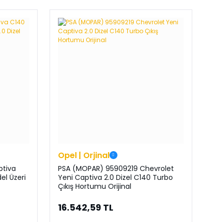
Opel | Orjinal
ptiva
PSA (MOPAR) 95909219 Chevrolet
el Üzeri
Yeni Captiva 2.0 Dizel C140 Turbo
Çıkış Hortumu Orijinal
16.542,59 TL