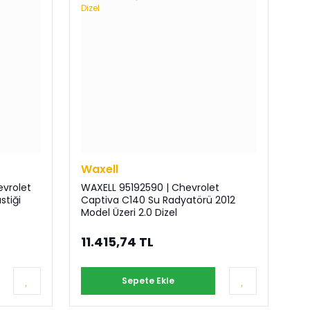
Waxell
vrolet
WAXELL 95192590 | Chevrolet
stiği
Captiva C140 Su Radyatörü 2012
Model Üzeri 2.0 Dizel
11.415,74 TL
Sepete Ekle