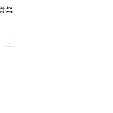
Captiva
el Üzeri