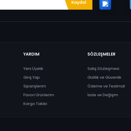
Kaydol
YARDIM
SÖZLEŞMELER
Yeni Üyelik
Satış Sözleşmesi
Giriş Yap
Gizlilik ve Güvenlik
Siparişlerim
Ödeme ve Teslimat
Favori Ürünlerim
İade ve Değişim
Kargo Takibi