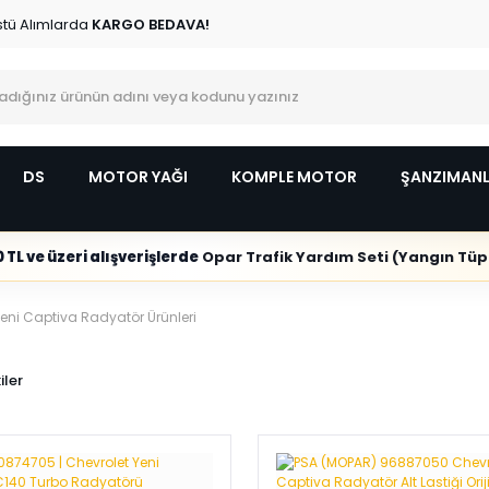
stü Alımlarda
KARGO BEDAVA!
DS
MOTOR YAĞI
KOMPLE MOTOR
ŞANZIMAN
 TL ve üzeri alışverişlerde
Opar Trafik Yardım Seti (Yangın Tüpl
Yeni Captiva Radyatör Ürünleri
iler