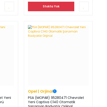
Stokta Yok
Opel | Orjinal
et Yeni
PSA (MOPAR) 95280471 Chevrolet
örü
Yeni Captiva C140 Otomatik
Şanzıman Radyatör Orijinal