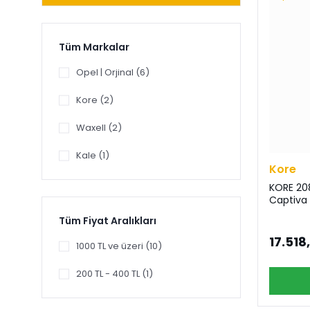
Tüm Markalar
Opel | Orjinal (6)
Kore (2)
Waxell (2)
Kale (1)
Kore
KORE 20
Captiva
Tüm Fiyat Aralıkları
17.518
1000 TL ve üzeri (10)
200 TL - 400 TL (1)