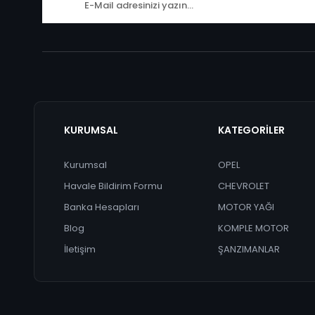
KURUMSAL
KATEGORİLER
Kurumsal
OPEL
Havale Bildirim Formu
CHEVROLET
Banka Hesapları
MOTOR YAĞI
Blog
KOMPLE MOTOR
İletişim
ŞANZIMANLAR