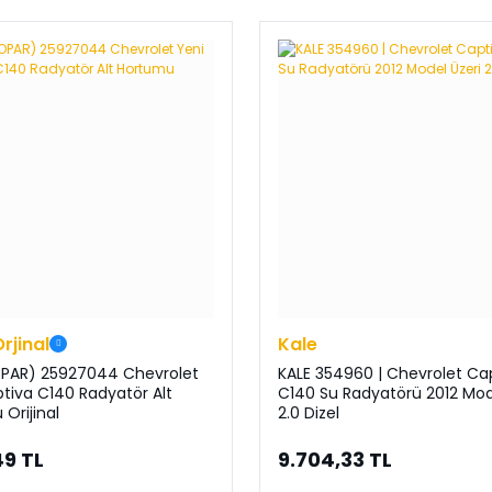
Orjinal
Kale
PAR) 25927044 Chevrolet
KALE 354960 | Chevrolet Ca
tiva C140 Radyatör Alt
C140 Su Radyatörü 2012 Mod
Orijinal
2.0 Dizel
49 TL
9.704,33 TL