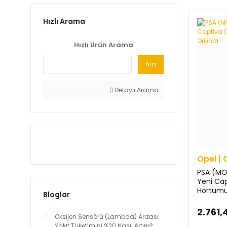
Hızlı Arama
Hızlı Ürün Arama
Ara
Detaylı Arama
Opel | 
PSA (MO
Yeni Cap
Hortumu 
Bloglar
2.761,
Oksijen Sensörü (Lambda) Arızası
Yakıt Tüketimini %20 Nasıl Artırır?