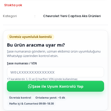
Stokta yok
Kategori
Chevrolet Yeni Captiva Aks Ürünleri
GELİNCE
HABER
Ücretsiz uyumluluk kontrolü
VER
Bu ürün aracıma uyar mı?
Şase numaranızı gönderin, uzman ekibimiz ürün uyumluluğunu
WhatsApp üzerinden kontrol etsin.
Şase numarası / VIN
17 karakterdir. I, O ve Q harfleri VIN içinde kullanılmaz.
Şase ile Uyum Kontrolü Yap
Ücretsiz kontrol
Ortalama yanıt: ~5 dk
Hafta içi & Cumartesi 09:00–18:30