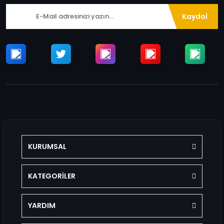
Kaydol
KURUMSAL
KATEGORİLER
YARDIM