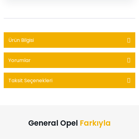
Ürün Bilgisi
Yorumlar
Taksit Seçenekleri
General Opel
Farkıyla