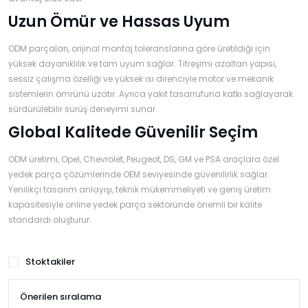
Uzun Ömür ve Hassas Uyum
ODM parçaları, orijinal montaj toleranslarına göre üretildiği için
yüksek dayanıklılık ve tam uyum sağlar. Titreşimi azaltan yapısı,
sessiz çalışma özelliği ve yüksek ısı direnciyle motor ve mekanik
sistemlerin ömrünü uzatır. Ayrıca yakıt tasarrufuna katkı sağlayarak
sürdürülebilir sürüş deneyimi sunar.
Global Kalitede Güvenilir Seçim
ODM üretimi, Opel, Chevrolet, Peugeot, DS, GM ve PSA araçlara özel
yedek parça çözümlerinde OEM seviyesinde güvenilirlik sağlar.
Yenilikçi tasarım anlayışı, teknik mükemmeliyeti ve geniş üretim
kapasitesiyle online yedek parça sektöründe önemli bir kalite
standardı oluşturur.
Stoktakiler