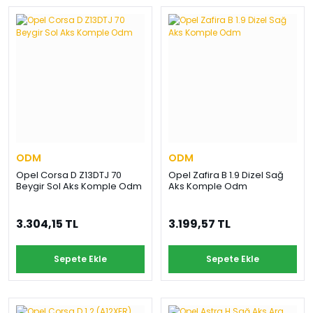
ODM
ODM
Opel Corsa D Z13DTJ 70
Opel Zafira B 1.9 Dizel Sağ
Beygir Sol Aks Komple Odm
Aks Komple Odm
3.304,15 TL
3.199,57 TL
Sepete Ekle
Sepete Ekle