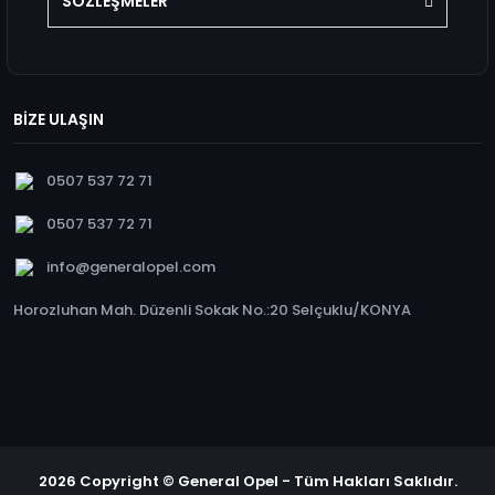
SÖZLEŞMELER
BİZE ULAŞIN
0507 537 72 71
0507 537 72 71
info@generalopel.com
Horozluhan Mah. Düzenli Sokak No.:20 Selçuklu/KONYA
2026 Copyright © General Opel - Tüm Hakları Saklıdır.