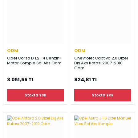
ODM
ODM
Opel Corsa D 1.2 1.4 Benzinli
Chevrolet Captiva 2.0 Dizel
Motor Komple Sol Aks Odm
Dış Aks Kafası 2007-2010
Odm
3.051,55 TL
824,81 TL
Stokta Yok
Stokta Yok