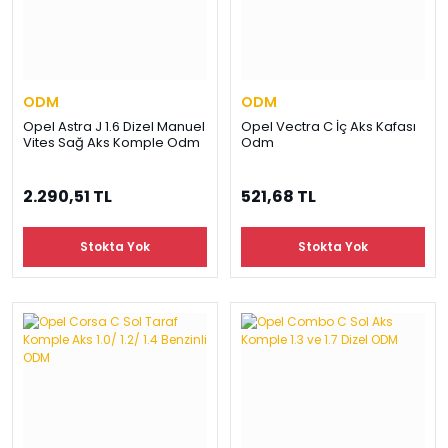
ODM
ODM
Opel Astra J 1.6 Dizel Manuel
Opel Vectra C İç Aks Kafası
Vites Sağ Aks Komple Odm
Odm
2.290,51 TL
521,68 TL
Stokta Yok
Stokta Yok