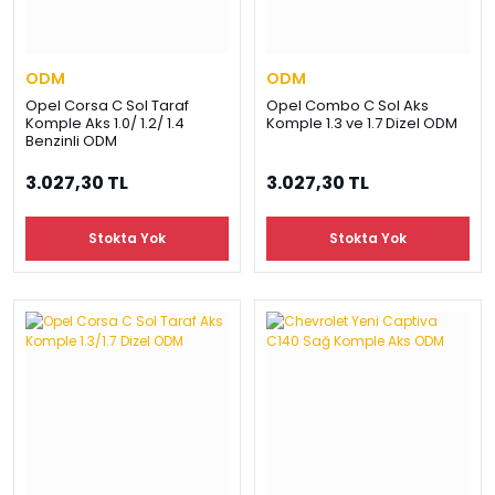
ODM
ODM
Opel Corsa C Sol Taraf
Opel Combo C Sol Aks
Komple Aks 1.0/ 1.2/ 1.4
Komple 1.3 ve 1.7 Dizel ODM
Benzinli ODM
3.027,30 TL
3.027,30 TL
Stokta Yok
Stokta Yok