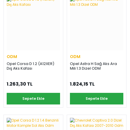
ODM
ODM
Opel Corsa D 1.2 (A12XER)
Opel Astra H Sağ Aks Ara
Dış Aks Kafası
Mili 1.3 Dizel ODM
1.263,30 TL
1.824,15 TL
Sepete Ekle
Sepete Ekle