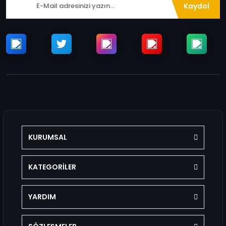
Kaydol
KURUMSAL
KATEGORİLER
YARDIM