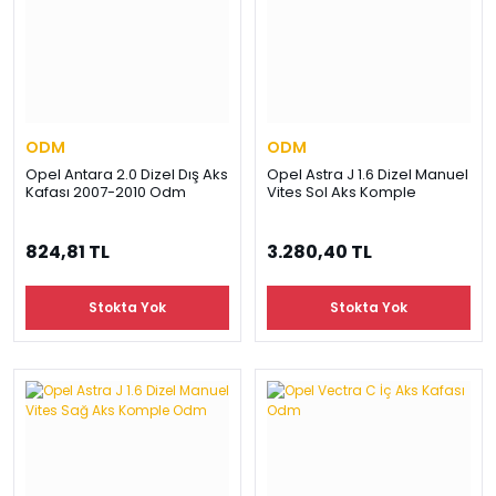
ODM
ODM
Opel Antara 2.0 Dizel Dış Aks
Opel Astra J 1.6 Dizel Manuel
Kafası 2007-2010 Odm
Vites Sol Aks Komple
824,81 TL
3.280,40 TL
Stokta Yok
Stokta Yok