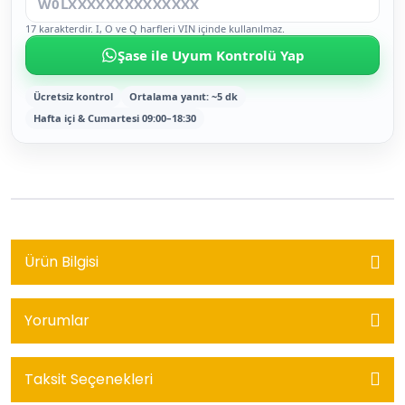
17 karakterdir. I, O ve Q harfleri VIN içinde kullanılmaz.
Şase ile Uyum Kontrolü Yap
Ücretsiz kontrol
Ortalama yanıt: ~5 dk
Hafta içi & Cumartesi 09:00–18:30
Ürün Bilgisi
Yorumlar
Taksit Seçenekleri