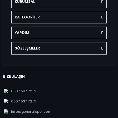
KURUMSAL
KATEGORİLER
YARDIM
SÖZLEŞMELER
BİZE ULAŞIN
0507 537 72 71
0507 537 72 71
info@generalopel.com