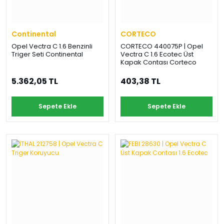
Continental
CORTECO
Opel Vectra C 1.6 Benzinli
CORTECO 440075P | Opel
Triger Seti Continental
Vectra C 1.6 Ecotec Üst
Kapak Contası Corteco
5.362,05 TL
403,38 TL
Sepete Ekle
Sepete Ekle