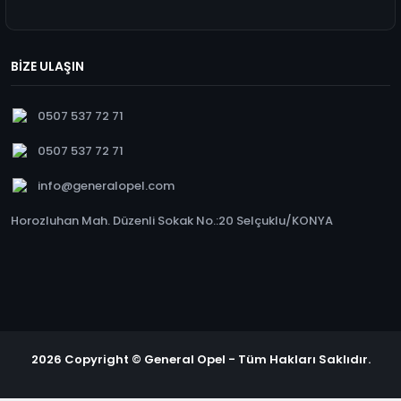
BİZE ULAŞIN
0507 537 72 71
0507 537 72 71
info@generalopel.com
Horozluhan Mah. Düzenli Sokak No.:20 Selçuklu/KONYA
2026 Copyright © General Opel - Tüm Hakları Saklıdır.