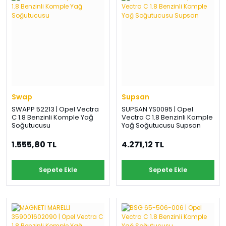
Swap
Supsan
SWAPP 52213 | Opel Vectra
SUPSAN YS0095 | Opel
C 1.8 Benzinli Komple Yağ
Vectra C 1.8 Benzinli Komple
Soğutucusu
Yağ Soğutucusu Supsan
1.555,80 TL
4.271,12 TL
Sepete Ekle
Sepete Ekle