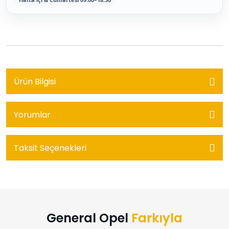
Ürün Bilgisi
Yorumlar
Taksit Seçenekleri
General Opel
Farkıyla