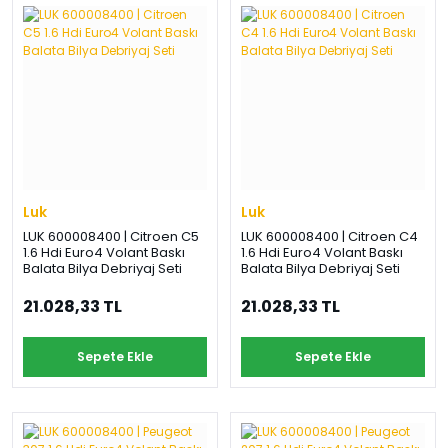
Luk
Luk
LUK 600008400 | Citroen C5
LUK 600008400 | Citroen C4
1.6 Hdi Euro4 Volant Baskı
1.6 Hdi Euro4 Volant Baskı
Balata Bilya Debriyaj Seti
Balata Bilya Debriyaj Seti
21.028,33 TL
21.028,33 TL
Sepete Ekle
Sepete Ekle