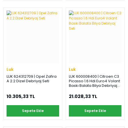
Luk
Luk
LUK 624312709 | Opel Zafira
LUK 600008400 | Citroen C3
A 2.2 Dizel Debriyaj Seti
Picasso 1.6 Hdi Euro4 Volant
Baskı Balata Bilya Debriyaj
Seti
10.305,33 TL
21.028,33 TL
Sepete Ekle
Sepete Ekle