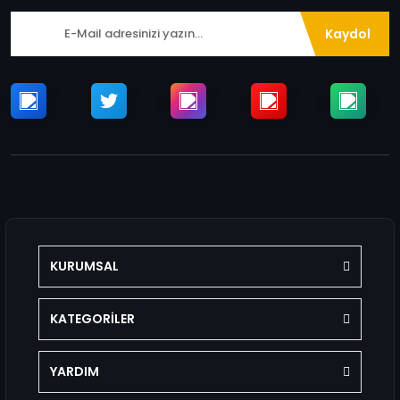
Kaydol
KURUMSAL
KATEGORİLER
YARDIM