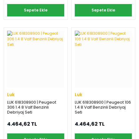
Sepete Ekle
Sepete Ekle
Luk
Luk
LUK 618308900 | Peugeot
LUK 618308900 | Peugeot 106
306 1.4 8 Valf Benzinli
1.4 8 Valf Benzinli Debriyaj
Debriyaj Seti
Seti
4.464,62 TL
4.464,62 TL