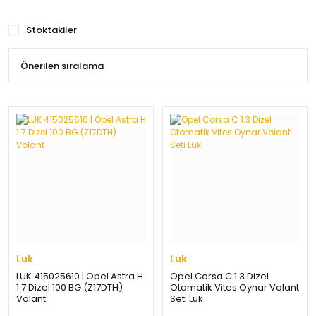
Stoktakiler
Luk
Luk
LUK 415025610 | Opel Astra H
Opel Corsa C 1.3 Dizel
1.7 Dizel 100 BG (Z17DTH)
Otomatik Vites Oynar Volant
Volant
Seti Luk