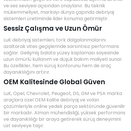
ve ses seviyesi açısından onaylanır. Bu teknik
mükemmeliyet, markayı dünya çapında debriyaj
sistemleri üretiminde lider konuma getirmiştir.
Sessiz Çalışma ve Uzun Ömür
LuK debriyaj sistemleri, tork dalgalanmalarını
azaltarak vites geçişlerinde sarsıntısız performans
sağlar. Gelişmiş balata yüzey kaplaması sayesinde
uzun ömürlü kullanım ve düşük bakım maliyeti sunar.
Bu özellikler, hem sürüş konforunu hem de araç
dayanıklılığını artırır.
OEM Kalitesinde Global Güven
LuK, Opel, Chevrolet, Peugeot, DS, GM ve PSA marka
araçlara özel OEM kalite debriyaj ve volan
çözümleriyle online yedek parça sektöründe güvenilir
bir markadır. Alman mühendisliği, yüksek performans
ve dayanıklılığı bir araya getirerek sürüş deneyimini
üst seviyeye taşır.