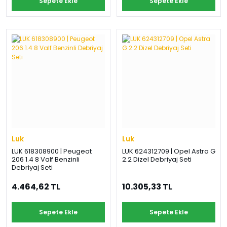
Sepete Ekle
Sepete Ekle
Luk
Luk
LUK 618308900 | Peugeot
LUK 624312709 | Opel Astra G
206 1.4 8 Valf Benzinli
2.2 Dizel Debriyaj Seti
Debriyaj Seti
4.464,62 TL
10.305,33 TL
Sepete Ekle
Sepete Ekle