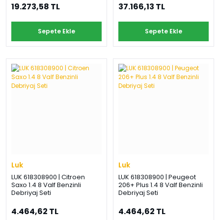
19.273,58 TL
37.166,13 TL
Sepete Ekle
Sepete Ekle
Luk
Luk
LUK 618308900 | Citroen
LUK 618308900 | Peugeot
Saxo 1.4 8 Valf Benzinli
206+ Plus 1.4 8 Valf Benzinli
Debriyaj Seti
Debriyaj Seti
4.464,62 TL
4.464,62 TL