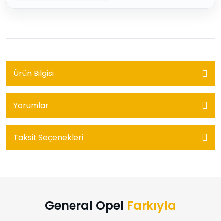
Ürün Bilgisi
Yorumlar
Taksit Seçenekleri
General Opel
Farkıyla