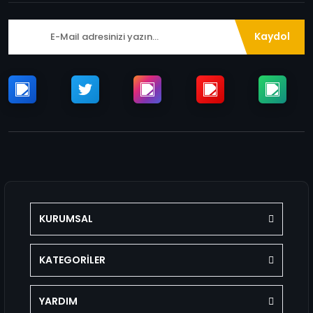
Kaydol
KURUMSAL
KATEGORİLER
YARDIM