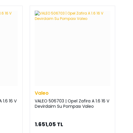
Valeo
 1.6 16 V
VALEO 506703 | Opel Zafira A 1.6 16 V
Devirdaim Su Pompası Valeo
1.651,05 TL