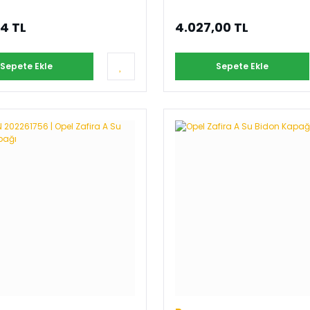
14 TL
4.027,00 TL
Sepete Ekle
Sepete Ekle