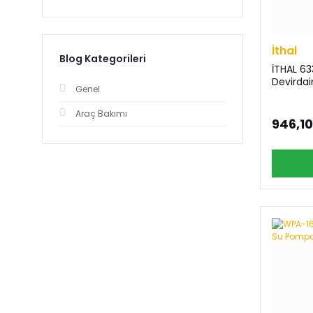
İthal
Blog Kategorileri
İTHAL 63
Devirda
Genel
Araç Bakımı
946,10