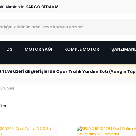
stü Alımlarda
KARGO BEDAVA!
DS
MOTOR YAĞI
KOMPLE MOTOR
ŞANZIMAN
 TL ve üzeri alışverişlerde
Opar Trafik Yardım Seti (Yangın Tüpl
Ürünleri
iler