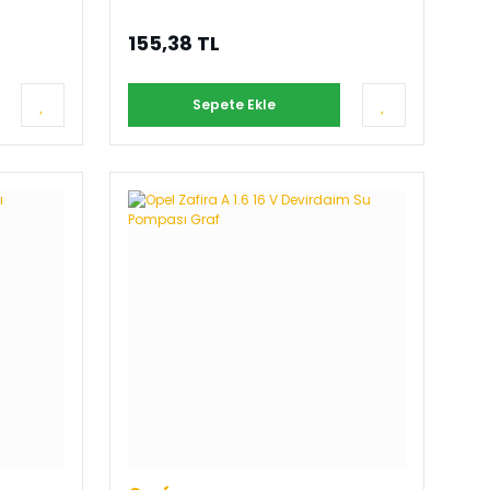
155,38 TL
Sepete Ekle