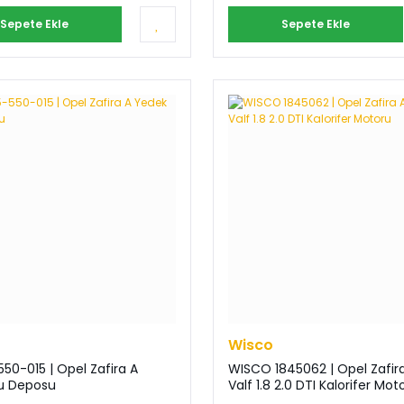
Sepete Ekle
Sepete Ekle
Wisco
50-015 | Opel Zafira A
WISCO 1845062 | Opel Zafira 
u Deposu
Valf 1.8 2.0 DTI Kalorifer Mot