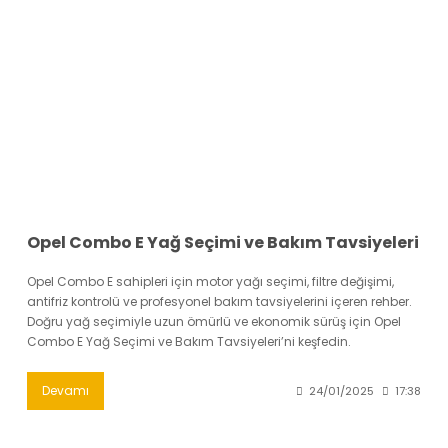
Opel Combo E Yağ Seçimi ve Bakım Tavsiyeleri
Opel Combo E sahipleri için motor yağı seçimi, filtre değişimi,
antifriz kontrolü ve profesyonel bakım tavsiyelerini içeren rehber.
Doğru yağ seçimiyle uzun ömürlü ve ekonomik sürüş için Opel
Combo E Yağ Seçimi ve Bakım Tavsiyeleri’ni keşfedin.
Devamı
24/01/2025
17:38