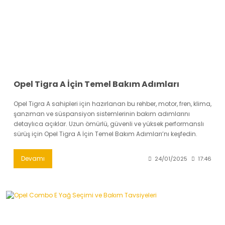
Opel Tigra A İçin Temel Bakım Adımları
Opel Tigra A sahipleri için hazırlanan bu rehber, motor, fren, klima,
şanzıman ve süspansiyon sistemlerinin bakım adımlarını
detaylıca açıklar. Uzun ömürlü, güvenli ve yüksek performanslı
sürüş için Opel Tigra A İçin Temel Bakım Adımları’nı keşfedin.
Devamı
24/01/2025
17:46