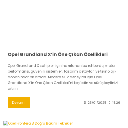
Opel Grandland X’in Öne Çıkan Özellikleri
Opel Grandland X sahipleri için hazırlanan bu rehberde, motor
performansı, güvenlik sistemleri, tasarım detayları ve teknolojik
donanımlar bir arada. Modern SUV deneyimi için Opel
Grandland X’in Öne Çıkan Özellikleri’ni keşfedin ve sürüş keyfinizi
artırın.
Devamı
25/01/2025
15:26