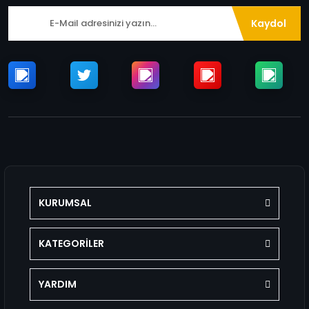
Kaydol
KURUMSAL
KATEGORİLER
YARDIM