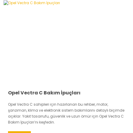
Opel Vectra C Bakım İpuçları
Opel Vectra C sahipleri için hazırlanan bu rehber, motor,
şanzıman, klima ve elektronik sistem bakımlarını detaylı biçimde
açıklar. Yakıt tasarrufu, güvenlik ve uzun ömür için Opel Vectra C
Bakım İpuçları’nı keşfedin.