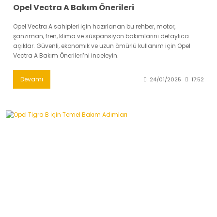
Opel Vectra A Bakım Önerileri
Opel Vectra A sahipleri için hazırlanan bu rehber, motor,
şanzıman, fren, klima ve süspansiyon bakımlarını detaylıca
açıklar. Güvenli, ekonomik ve uzun ömürlü kullanım için Opel
Vectra A Bakım Önerileri’ni inceleyin.
Devamı
24/01/2025
17:52