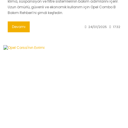
klima, süspansiyon ve filtre sistemlerinin bakım adımlarını içerir.
Uzun ömürlü, güvenli ve ekonomik kullanım için Opel Combo B
Bakım Rehberi’ni şimdi keşfedin.
Devamı
24/01/2025
17:32