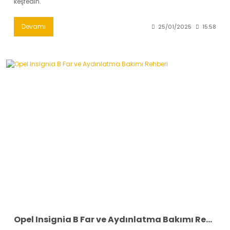
keşfedin.
Devamı
25/01/2025
15:58
Opel Insignia B Far ve Aydınlatma Bakımı Rehberi