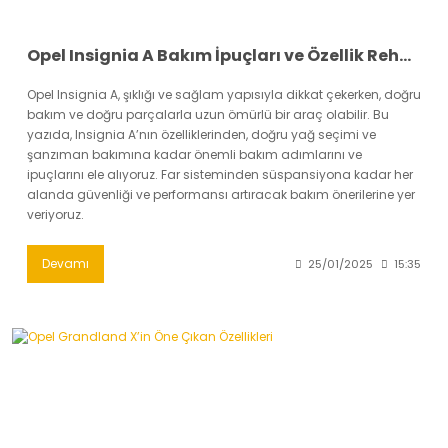
Opel Insignia A Bakım İpuçları ve Özellik Rehberi
Opel Insignia A, şıklığı ve sağlam yapısıyla dikkat çekerken, doğru
bakım ve doğru parçalarla uzun ömürlü bir araç olabilir. Bu
yazıda, Insignia A’nın özelliklerinden, doğru yağ seçimi ve
şanzıman bakımına kadar önemli bakım adımlarını ve
ipuçlarını ele alıyoruz. Far sisteminden süspansiyona kadar her
alanda güvenliği ve performansı artıracak bakım önerilerine yer
veriyoruz.
Devamı
25/01/2025
15:35