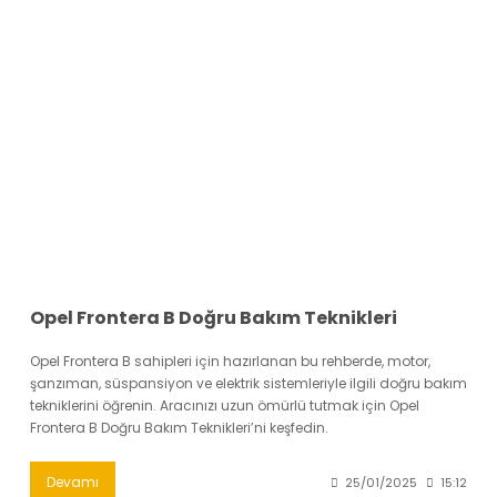
Opel Frontera B Doğru Bakım Teknikleri
Opel Frontera B sahipleri için hazırlanan bu rehberde, motor,
şanzıman, süspansiyon ve elektrik sistemleriyle ilgili doğru bakım
tekniklerini öğrenin. Aracınızı uzun ömürlü tutmak için Opel
Frontera B Doğru Bakım Teknikleri’ni keşfedin.
Devamı
25/01/2025
15:12