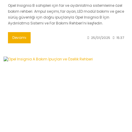
Opel Insignia B sahipleri için far ve aydınlatma sistemlerine özel
bakım rehberi. Ampul seçimi, far ayarı, LED modül bakımı ve gece
sürüş güvenliği için doğru ipuçlarıyla Opel Insignia B İçin
Aydınlatma Sistemi ve Far Bakımı Rehberi’ni keşfedin.
Devamı
25/01/2025
15:37