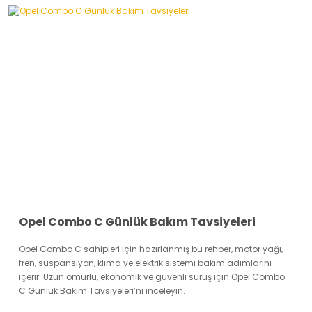
Opel Combo C Günlük Bakım Tavsiyeleri
Opel Combo C sahipleri için hazırlanmış bu rehber, motor yağı,
fren, süspansiyon, klima ve elektrik sistemi bakım adımlarını
içerir. Uzun ömürlü, ekonomik ve güvenli sürüş için Opel Combo
C Günlük Bakım Tavsiyeleri’ni inceleyin.