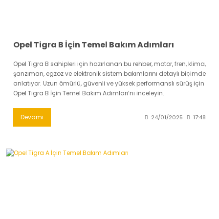
Opel Tigra B İçin Temel Bakım Adımları
Opel Tigra B sahipleri için hazırlanan bu rehber, motor, fren, klima,
şanzıman, egzoz ve elektronik sistem bakımlarını detaylı biçimde
anlatıyor. Uzun ömürlü, güvenli ve yüksek performanslı sürüş için
Opel Tigra B İçin Temel Bakım Adımları’nı inceleyin.
Devamı
24/01/2025
17:48