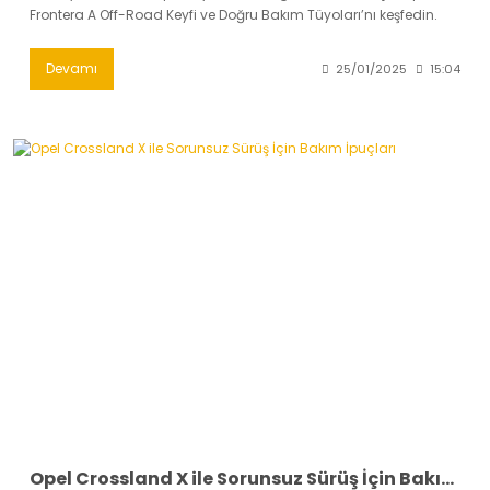
Frontera A Off-Road Keyfi ve Doğru Bakım Tüyoları’nı keşfedin.
Devamı
25/01/2025
15:04
Opel Crossland X ile Sorunsuz Sürüş İçin Bakım İpuçları