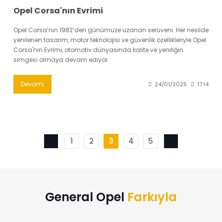
Opel Corsa'nın Evrimi
Opel Corsa’nın 1982’den günümüze uzanan serüveni. Her nesilde
yenilenen tasarım, motor teknolojisi ve güvenlik özellikleriyle Opel
Corsa'nın Evrimi, otomotiv dünyasında kalite ve yeniliğin
simgesi olmaya devam ediyor.
Devamı
24/01/2025
17:14
1
2
3
4
5
General Opel
Farkıyla