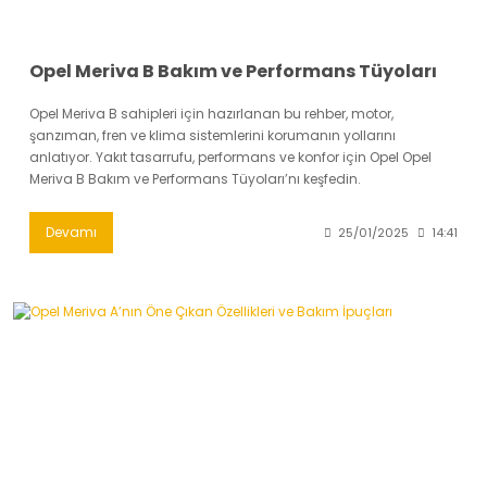
Opel Meriva B Bakım ve Performans Tüyoları
Opel Meriva B sahipleri için hazırlanan bu rehber, motor,
şanzıman, fren ve klima sistemlerini korumanın yollarını
anlatıyor. Yakıt tasarrufu, performans ve konfor için Opel Opel
Meriva B Bakım ve Performans Tüyoları’nı keşfedin.
Devamı
25/01/2025
14:41