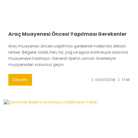
Araç Muayenesi Öncesi Yapılması Gerekenler
Araç muayenesi öncesi yapılması gerekenler hakkında detaylı
rehber. Belgeler, lastik, fren, far, yağ ve egzoz kontrolüyle aracınızı
muayeneye hazırlayın. General Opel’in uzman önerileriyle
muayeneden sorunsuz geçin.
Devamı
09/07/2018
17:48