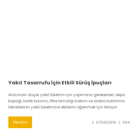
Yakıt Tasarrufu İçin Etkili Sürüş İpuçları
Aracınızın düşük yakıt tüketimi için yapmanız gerekenleri, depo
kapağı, lastik basıncı, filtre temizliği bakımı ve araba kullanma
tekniklerinin yakıt tüketimine etkilerini öğrenmek için tıklayın.
Devamı
27/06/2018
11:54