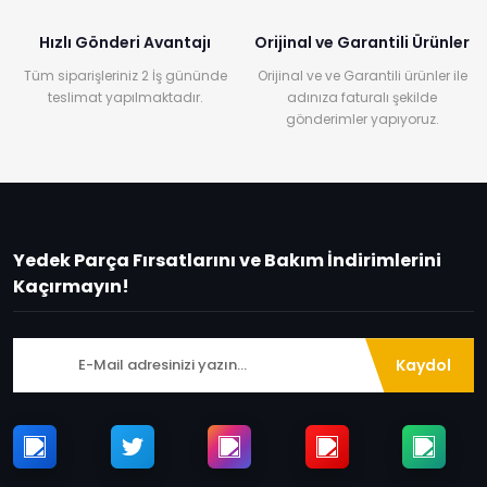
Hızlı Gönderi Avantajı
Orijinal ve Garantili Ürünler
Tüm siparişleriniz 2 İş gününde
Orijinal ve ve Garantili ürünler ile
teslimat yapılmaktadır.
adınıza faturalı şekilde
gönderimler yapıyoruz.
Yedek Parça Fırsatlarını ve Bakım İndirimlerini
Kaçırmayın!
Kaydol