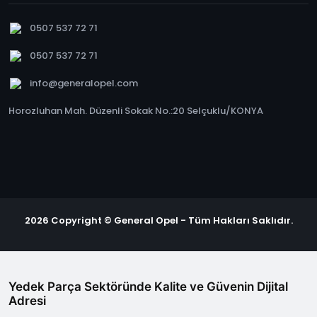
0507 537 72 71
0507 537 72 71
info@generalopel.com
Horozluhan Mah. Düzenli Sokak No.:20 Selçuklu/KONYA
2026 Copyright © General Opel - Tüm Hakları Saklıdır.
Yedek Parça Sektöründe Kalite ve Güvenin Dijital
Adresi