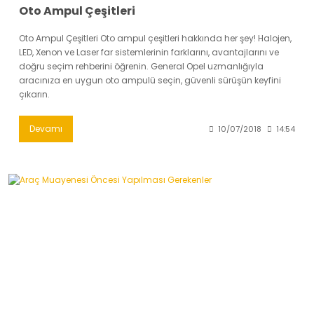
Oto Ampul Çeşitleri
Oto Ampul Çeşitleri Oto ampul çeşitleri hakkında her şey! Halojen,
LED, Xenon ve Laser far sistemlerinin farklarını, avantajlarını ve
doğru seçim rehberini öğrenin. General Opel uzmanlığıyla
aracınıza en uygun oto ampulü seçin, güvenli sürüşün keyfini
çıkarın.
Devamı
10/07/2018
14:54