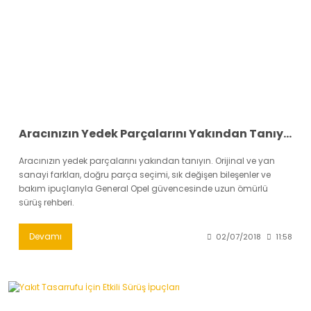
Aracınızın Yedek Parçalarını Yakından Tanıyın
Aracınızın yedek parçalarını yakından tanıyın. Orijinal ve yan
sanayi farkları, doğru parça seçimi, sık değişen bileşenler ve
bakım ipuçlarıyla General Opel güvencesinde uzun ömürlü
sürüş rehberi.
Devamı
02/07/2018
11:58