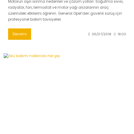
Motorun aşırı ısınma nedenleri ve çözüm yolları: Soğutma sıvısı,
radyatör, fan, termostat ve motor yağı arızalarının araç
üzerindeki etkilerini öğrenin. General Opel’den güvenli sürüş için
profesyonel bakım tavsiyeleri.
Devamı
05/07/2018
18:03