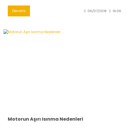
Devamı
06/07/2018
16:06
Motorun Aşırı Isınma Nedenleri