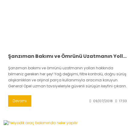
Şanzıman Bakımı ve Ömrünü Uzatmanın Yolları
Şanzıman bakımı ve ömrünü uzatmanın yolları hakkında
bilmeniz gereken her şey! Yağ değişimi, filtre kontrolü, doğru sürüş
alışkanlıkları ve orijinal parça kullanımıyla aracınızı koruyun.
General Opel uzman tavsiyeleriyle güvenli sürüşün keyfini çıkarın.
Devamı
09/07/2018
17:33