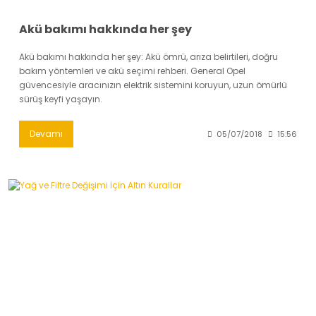
Akü bakımı hakkında her şey
Akü bakımı hakkında her şey: Akü ömrü, arıza belirtileri, doğru
bakım yöntemleri ve akü seçimi rehberi. General Opel
güvencesiyle aracınızın elektrik sistemini koruyun, uzun ömürlü
sürüş keyfi yaşayın.
Devamı
05/07/2018
15:56