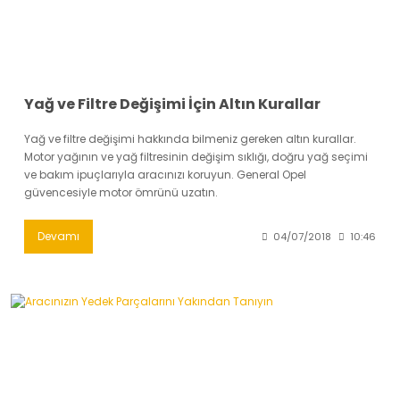
Yağ ve Filtre Değişimi İçin Altın Kurallar
Yağ ve filtre değişimi hakkında bilmeniz gereken altın kurallar.
Motor yağının ve yağ filtresinin değişim sıklığı, doğru yağ seçimi
ve bakım ipuçlarıyla aracınızı koruyun. General Opel
güvencesiyle motor ömrünü uzatın.
Devamı
04/07/2018
10:46