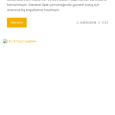
tamamlayın. General Opel uzmanlığında güvenli sürüş için
aracınızı kış koşullarına hazırlayın.
Devamı
04/10/2018
17:27