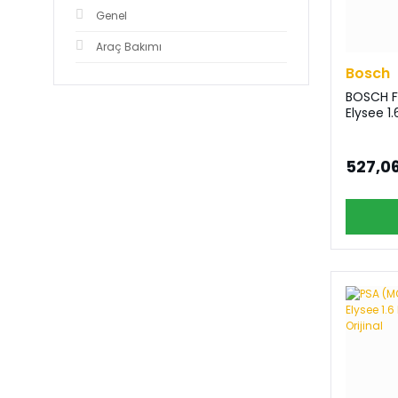
Genel
Araç Bakımı
Bosch
BOSCH F
Elysee 1.
527,06