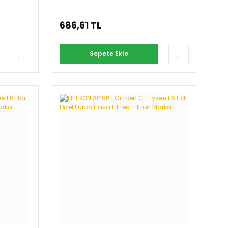
686,61 TL
Sepete Ekle