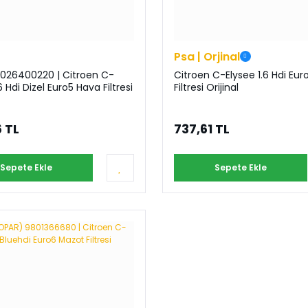
Psa | Orjinal
026400220 | Citroen C-
Citroen C-Elysee 1.6 Hdi Eu
6 Hdi Dizel Euro5 Hava Filtresi
Filtresi Orijinal
 TL
737,61 TL
Sepete Ekle
Sepete Ekle