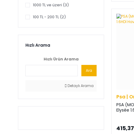
1000 TL ve üzeri (3)
100 TL - 200 TL (2)
Hızlı Arama
Hızlı Ürün Arama
Ara
Detaylı Arama
Psa | O
PSA (MO
Elysée 1.
415,37