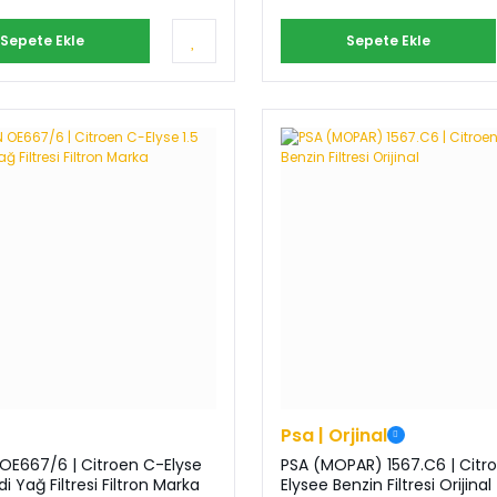
Sepete Ekle
Sepete Ekle
Psa | Orjinal
OE667/6 | Citroen C-Elyse
PSA (MOPAR) 1567.C6 | Citr
1.5 Bluehdi Yağ Filtresi Filtron Marka
Elysee Benzin Filtresi Orijinal