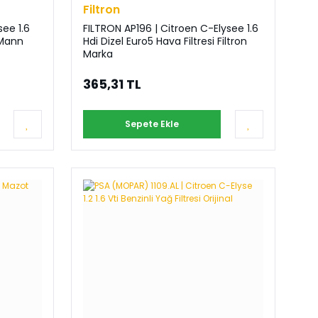
Filtron
ee 1.6
FILTRON AP196 | Citroen C-Elysee 1.6
Hdi Dizel Euro5 Hava Filtresi Filtron
Marka
365,31 TL
Sepete Ekle