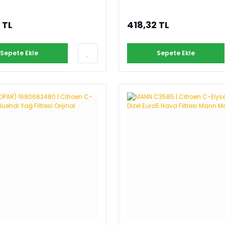
 TL
418,32 TL
Sepete Ekle
Sepete Ekle