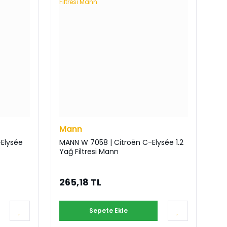
Mann
-Elysée
MANN W 7058 | Citroën C-Elysée 1.2
Yağ Filtresi Mann
265,18 TL
Sepete Ekle