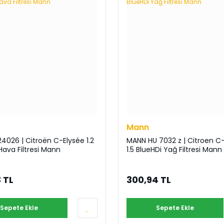
Mann
026 | Citroën C-Elysée 1.2
MANN HU 7032 z | Citroen C
 Hava Filtresi Mann
1.5 BlueHDi Yağ Filtresi Mann
 TL
300,94 TL
Sepete Ekle
Sepete Ekle