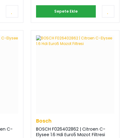
Sepete Ekle
Bosch
oen C-
BOSCH F026402862 | Citroen C-
Elysee 1.6 Hdi Euro5 Mazot Filtresi