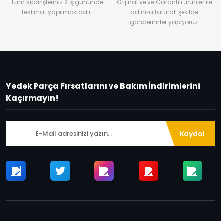
Tüm siparişleriniz 2 İş gününde
Orijinal ve ve Garantili ürünler ile
teslimat yapılmaktadır.
adınıza faturalı şekilde
gönderimler yapıyoruz.
Yedek Parça Fırsatlarını ve Bakım İndirimlerini
Kaçırmayın!
Kaydol