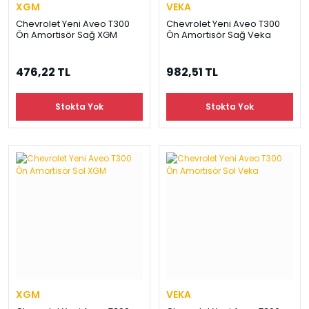
XGM
VEKA
Chevrolet Yeni Aveo T300
Chevrolet Yeni Aveo T300
Ön Amortisör Sağ XGM
Ön Amortisör Sağ Veka
476,22 TL
982,51 TL
Stokta Yok
Stokta Yok
XGM
VEKA