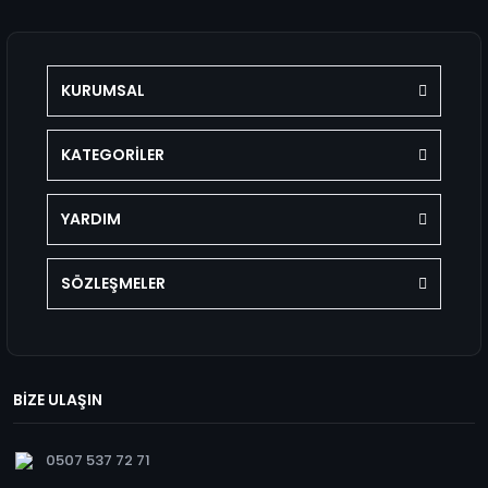
KURUMSAL
KATEGORİLER
YARDIM
SÖZLEŞMELER
BİZE ULAŞIN
0507 537 72 71