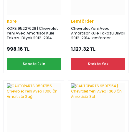
Kore
Lemförder
KORE 95227628 | Chevrolet
Chevrolet Yeni Aveo
Yeni Aveo Amortisör Kule
Amortisör Kule Takozu Bilyalı
Takozu Bilyalı 2012-2014
2012-2014 Lemforder
998,16 TL
1.127,32 TL
Sepete Ekle
Stokta Yok