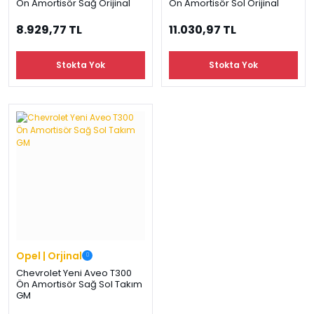
Ön Amortisör Sağ Orijinal
Ön Amortisör Sol Orijinal
8.929,77 TL
11.030,97 TL
Stokta Yok
Stokta Yok
Opel | Orjinal
Chevrolet Yeni Aveo T300
Ön Amortisör Sağ Sol Takım
GM