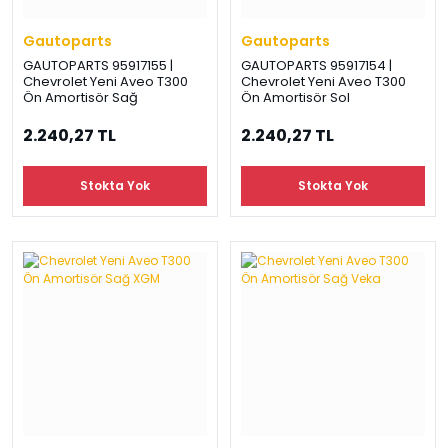
Gautoparts
Gautoparts
GAUTOPARTS 95917155 |
GAUTOPARTS 95917154 |
Chevrolet Yeni Aveo T300
Chevrolet Yeni Aveo T300
Ön Amortisör Sağ
Ön Amortisör Sol
2.240,27 TL
2.240,27 TL
Stokta Yok
Stokta Yok