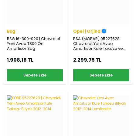
Bsg
Opel | Orjinal
BSG 16-300-020 | Chevrolet
PSA (MOPAR) 95227628
Yeni Aveo T300 Ön
Chevrolet Yeni Aveo
Amortisör Sağ
Amortisör Kule Takozu ve
Bilyası 2012-2014 Orijinal
1.908,18 TL
2.299,75 TL
Sepete Ekle
Sepete Ekle