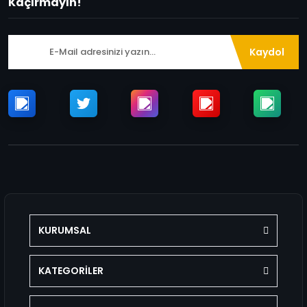
Kaçırmayın!
Kaydol
KURUMSAL
KATEGORİLER