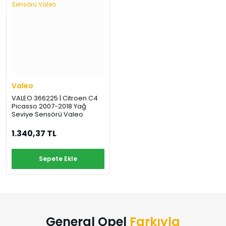
Valeo
VALEO 366225 | Citroen C4
Picasso 2007-2018 Yağ
Seviye Sensörü Valeo
1.340,37 TL
Sepete Ekle
General Opel
Farkıyla