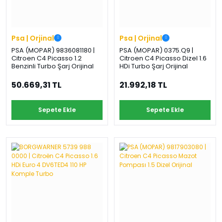
Psa | Orjinal
Psa | Orjinal
PSA (MOPAR) 9836081180 |
PSA (MOPAR) 0375.Q9 |
Citroen C4 Picasso 1.2
Citroen C4 Picasso Dizel 1.6
Benzinli Turbo Şarj Orijinal
HDi Turbo Şarj Orijinal
50.669,31 TL
21.992,18 TL
Sepete Ekle
Sepete Ekle