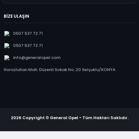
BİZE ULAŞIN
0507 537 72 71
0507 537 72 71
info@generalopel.com
Horozluhan Mah. Düzenli Sokak No.:20 Selçuklu/KONYA
2026 Copyright © General Opel - Tüm Hakları Saklıdır.