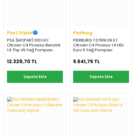
Psa | Orjinal
Pierburg
PSA (MOPAR) 1001.H1 |
PIERBURG 7.07919.09.0 |
Citroen C4 Picasso Benzinli
Citroën C4 Picasso 1.6 HDi
1.6 Thp Vti Yağ Pompası
Euro 5 Yağ Pompası
Citroen Orijinal
12.329,70 TL
5.541,75 TL
Sepete Ekle
Sepete Ekle