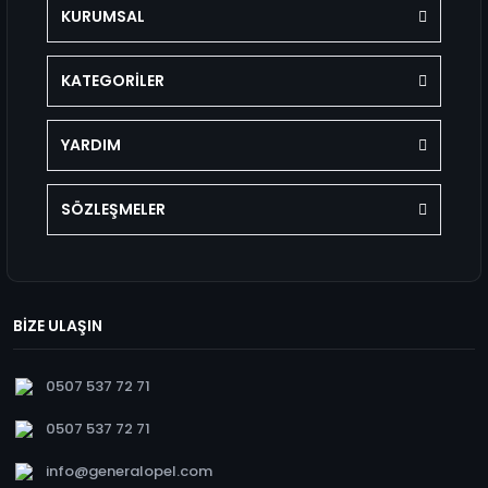
KURUMSAL
KATEGORİLER
YARDIM
SÖZLEŞMELER
BİZE ULAŞIN
0507 537 72 71
0507 537 72 71
info@generalopel.com