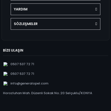
YARDIM
SÖZLEŞMELER
BİZE ULAŞIN
0507 537 72 71
0507 537 72 71
info@generalopel.com
Horozluhan Mah. Düzenli Sokak No.:20 Selçuklu/KONYA