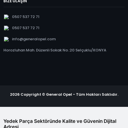
BİZE ULAŞIN
0507 537 72 71
0507 537 72 71
info@generalopel.com
Horozluhan Mah. Düzenli Sokak No.:20 Selçuklu/KONYA
2026 Copyright © General Opel - Tüm Hakları Saklıdır.
Yedek Parça Sektöründe Kalite ve Güvenin Dijital
Adresi