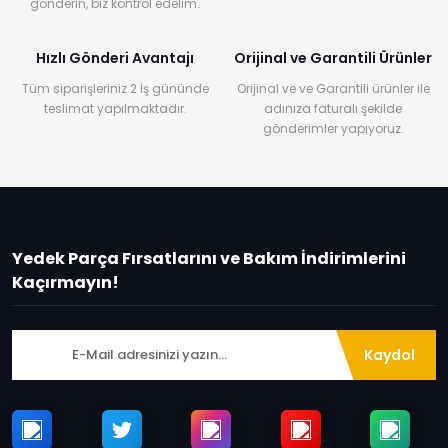
gönderin, biz kontrol edelim.
Hızlı Gönderi Avantajı
Orijinal ve Garantili Ürünler
Tüm siparişleriniz 2 İş gününde
Orijinal ve ve Garantili ürünler ile
teslimat yapılmaktadır.
adınıza faturalı şekilde
gönderimler yapıyoruz.
Yedek Parça Fırsatlarını ve Bakım İndirimlerini
Kaçırmayın!
Kaydol