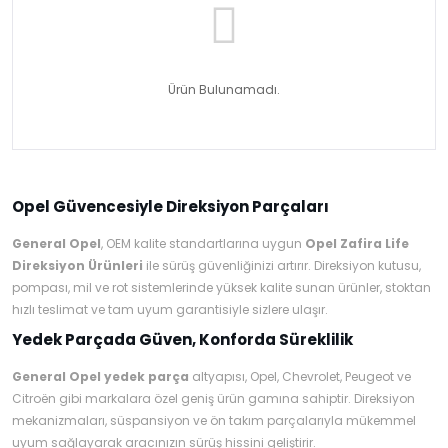
Ürün Bulunamadı.
Opel Güvencesiyle Direksiyon Parçaları
General Opel
, OEM kalite standartlarına uygun
Opel Zafira Life
Direksiyon Ürünleri
ile sürüş güvenliğinizi artırır. Direksiyon kutusu,
pompası, mil ve rot sistemlerinde yüksek kalite sunan ürünler, stoktan
hızlı teslimat ve tam uyum garantisiyle sizlere ulaşır.
Yedek Parçada Güven, Konforda Süreklilik
General Opel yedek parça
altyapısı, Opel, Chevrolet, Peugeot ve
Citroën gibi markalara özel geniş ürün gamına sahiptir. Direksiyon
mekanizmaları, süspansiyon ve ön takım parçalarıyla mükemmel
uyum sağlayarak aracınızın sürüş hissini geliştirir.