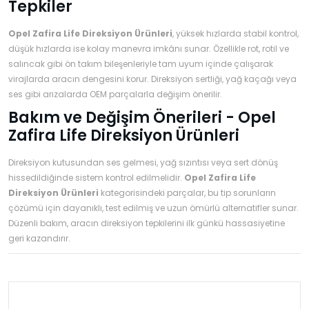
Tepkiler
Opel Zafira Life Direksiyon Ürünleri
, yüksek hızlarda stabil kontrol,
düşük hızlarda ise kolay manevra imkânı sunar. Özellikle rot, rotil ve
salıncak gibi ön takım bileşenleriyle tam uyum içinde çalışarak
virajlarda aracın dengesini korur. Direksiyon sertliği, yağ kaçağı veya
ses gibi arızalarda OEM parçalarla değişim önerilir.
Bakım ve Değişim Önerileri - Opel
Zafira Life Direksiyon Ürünleri
Direksiyon kutusundan ses gelmesi, yağ sızıntısı veya sert dönüş
hissedildiğinde sistem kontrol edilmelidir.
Opel Zafira Life
Direksiyon Ürünleri
kategorisindeki parçalar, bu tip sorunların
çözümü için dayanıklı, test edilmiş ve uzun ömürlü alternatifler sunar.
Düzenli bakım, aracın direksiyon tepkilerini ilk günkü hassasiyetine
geri kazandırır.