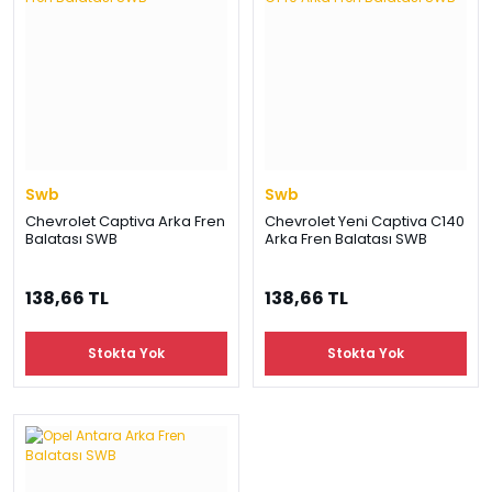
Swb
Swb
Chevrolet Captiva Arka Fren
Chevrolet Yeni Captiva C140
Balatası SWB
Arka Fren Balatası SWB
138,66 TL
138,66 TL
Stokta Yok
Stokta Yok