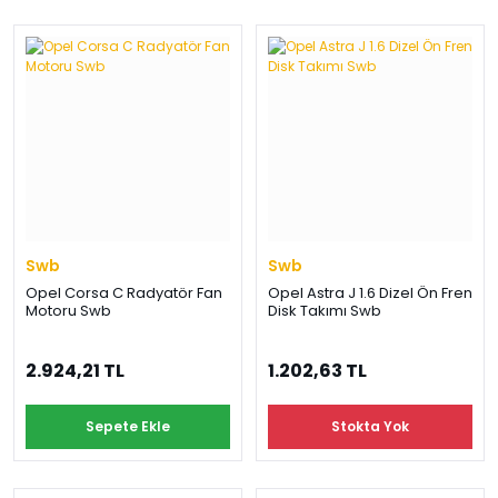
Swb
Swb
Opel Corsa C Radyatör Fan
Opel Astra J 1.6 Dizel Ön Fren
Motoru Swb
Disk Takımı Swb
2.924,21 TL
1.202,63 TL
Sepete Ekle
Stokta Yok