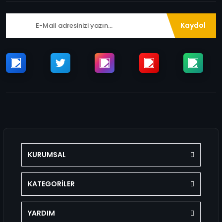
Kaydol
KURUMSAL
KATEGORİLER
YARDIM