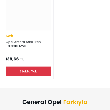
Swb
Opel Antara Arka Fren
Balatası SWB
138,66 TL
Stokta Yok
General Opel
Farkıyla