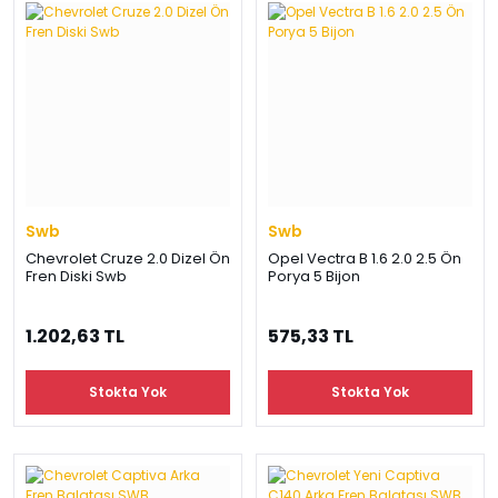
Swb
Swb
Chevrolet Cruze 2.0 Dizel Ön
Opel Vectra B 1.6 2.0 2.5 Ön
Fren Diski Swb
Porya 5 Bijon
1.202,63 TL
575,33 TL
Stokta Yok
Stokta Yok