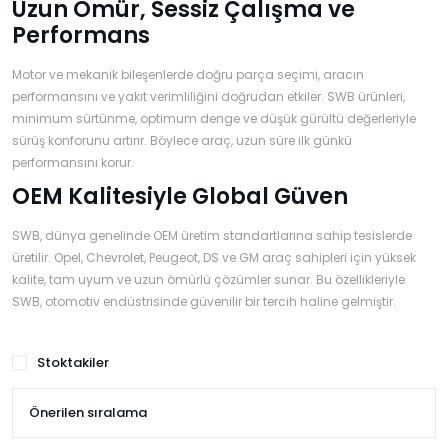
Uzun Ömür, Sessiz Çalışma ve
Performans
Motor ve mekanik bileşenlerde doğru parça seçimi, aracın
performansını ve yakıt verimliliğini doğrudan etkiler. SWB ürünleri,
minimum sürtünme, optimum denge ve düşük gürültü değerleriyle
sürüş konforunu artırır. Böylece araç, uzun süre ilk günkü
performansını korur.
OEM Kalitesiyle Global Güven
SWB, dünya genelinde OEM üretim standartlarına sahip tesislerde
üretilir. Opel, Chevrolet, Peugeot, DS ve GM araç sahipleri için yüksek
kalite, tam uyum ve uzun ömürlü çözümler sunar. Bu özellikleriyle
SWB, otomotiv endüstrisinde güvenilir bir tercih haline gelmiştir.
Stoktakiler