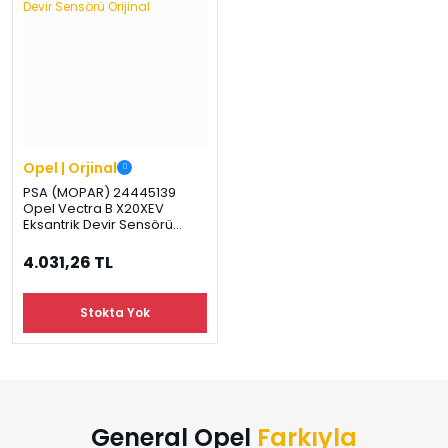
Opel | Orjinal
PSA (MOPAR) 24445139
Opel Vectra B X20XEV
Eksantrik Devir Sensörü
Orijinal
4.031,26 TL
Stokta Yok
General Opel
Farkıyla