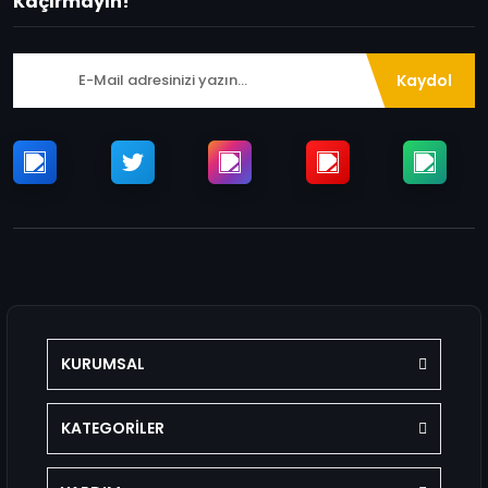
Kaçırmayın!
Kaydol
KURUMSAL
KATEGORİLER