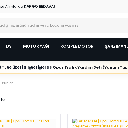
stü Alımlarda
KARGO BEDAVA!
DS
MOTOR YAĞI
KOMPLE MOTOR
ŞANZIMAN
 TL ve üzeri alışverişlerde
Opar Trafik Yardım Seti (Yangın Tüpl
Ürünleri
iler