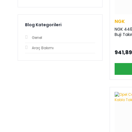
NGK
Blog Kategorileri
NGK 4483
Buji Tak
Genel
Araç Bakımı
941,89