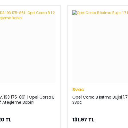
Svac
A 193 175-861 | Opel Corsa B
Opel Corsa B Isıtma Bujisi 1.7
alf Ateşleme Bobini
Svac
20 TL
131,97 TL