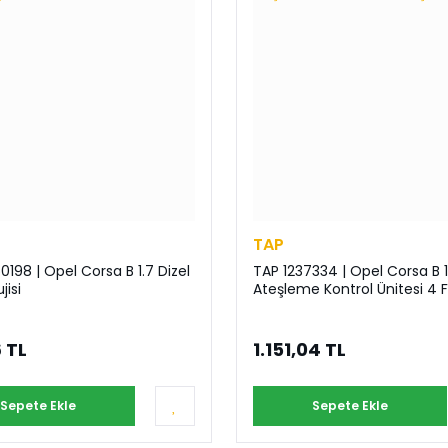
TAP
198 | Opel Corsa B 1.7 Dizel
TAP 1237334 | Opel Corsa B 1.
jisi
Ateşleme Kontrol Ünitesi 4 Fi
 TL
1.151,04 TL
Sepete Ekle
Sepete Ekle