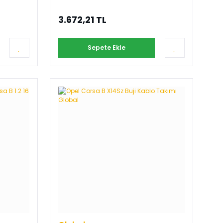
3.672,21 TL
Sepete Ekle