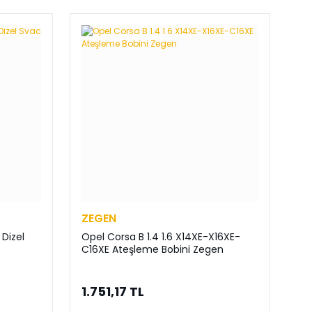
ZEGEN
 Dizel
Opel Corsa B 1.4 1.6 X14XE-X16XE-
C16XE Ateşleme Bobini Zegen
1.751,17 TL