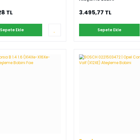
28 TL
3.495,77 TL
Sepete Ekle
Sepete Ekle