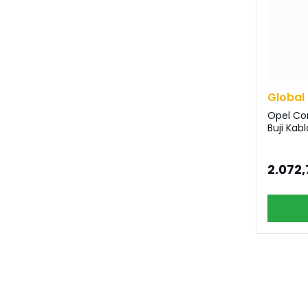
Global
Opel Cors
Buji Kab
2.072,