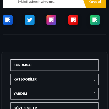
Kaydol
KURUMSAL
KATEGORİLER
YARDIM
SÖZLEŞMELER