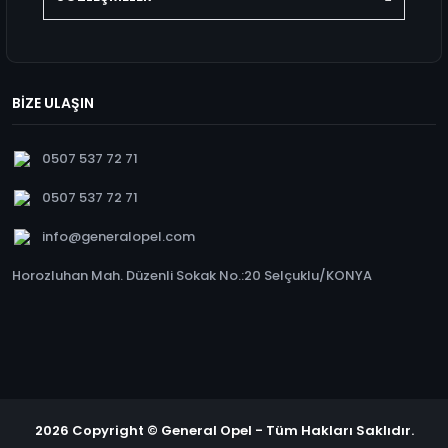
BİZE ULAŞIN
0507 537 72 71
0507 537 72 71
info@generalopel.com
Horozluhan Mah. Düzenli Sokak No.:20 Selçuklu/KONYA
2026 Copyright © General Opel - Tüm Hakları Saklıdır.