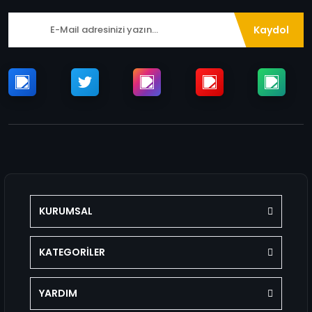
Kaydol
KURUMSAL
KATEGORİLER
YARDIM