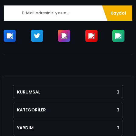
Kaydol
KURUMSAL
KATEGORİLER
YARDIM