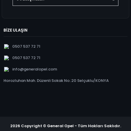
BİZE ULAŞIN
0507 537 72 71
0507 537 72 71
info@generalopel.com
Horozluhan Mah. Düzenli Sokak No.:20 Selçuklu/KONYA
2026 Copyright © General Opel - Tüm Hakları Saklıdır.