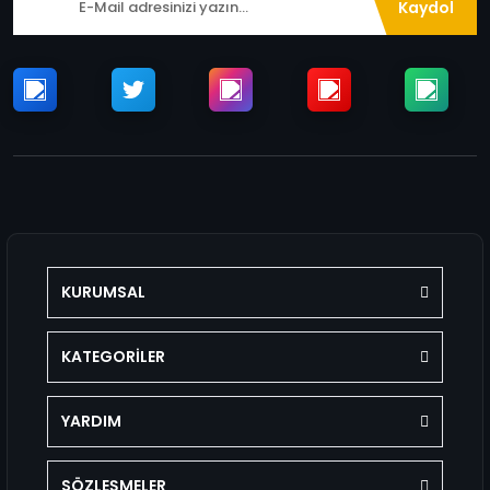
Kaydol
KURUMSAL
KATEGORİLER
YARDIM
SÖZLEŞMELER