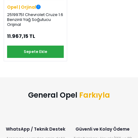
Opel | Orjinal
25199751 Chevrolet Cruze 1.6
Benzinli Yağ Soğutucu
Orijinal
11.967,15 TL
Sepete Ekle
General Opel
Farkıyla
WhatsApp / Teknik Destek
Güvenli ve Kolay Ödeme