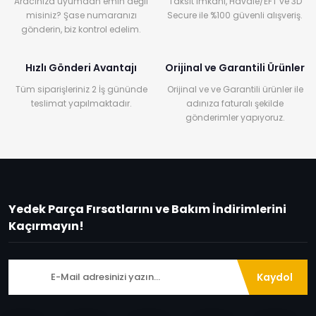
Aracınıza uyumdan emin değil
Taksit imkanı, Havale/EFT ve 3D
misiniz? Şase numaranızı
Secure ile %100 güvenli alışveriş.
gönderin, biz kontrol edelim.
Hızlı Gönderi Avantajı
Orijinal ve Garantili Ürünler
Tüm siparişleriniz 2 İş gününde
Orijinal ve ve Garantili ürünler ile
teslimat yapılmaktadır.
adınıza faturalı şekilde
gönderimler yapıyoruz.
Yedek Parça Fırsatlarını ve Bakım İndirimlerini
Kaçırmayın!
Kaydol