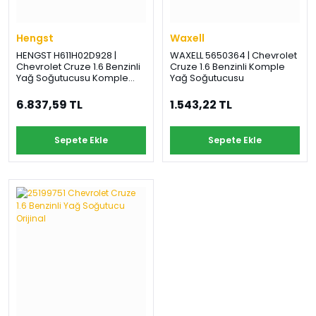
Hengst
Waxell
HENGST H611H02D928 |
WAXELL 5650364 | Chevrolet
Chevrolet Cruze 1.6 Benzinli
Cruze 1.6 Benzinli Komple
Yağ Soğutucusu Komple
Yağ Soğutucusu
Hengst
6.837,59 TL
1.543,22 TL
Sepete Ekle
Sepete Ekle