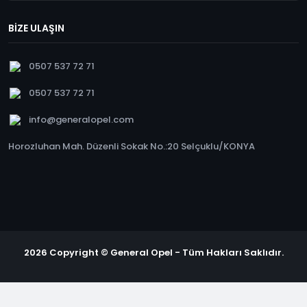
BİZE ULAŞIN
0507 537 72 71
0507 537 72 71
info@generalopel.com
Horozluhan Mah. Düzenli Sokak No.:20 Selçuklu/KONYA
2026 Copyright © General Opel - Tüm Hakları Saklıdır.