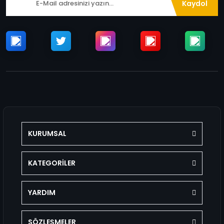
Kaydol
KURUMSAL
KATEGORİLER
YARDIM
SÖZLEŞMELER