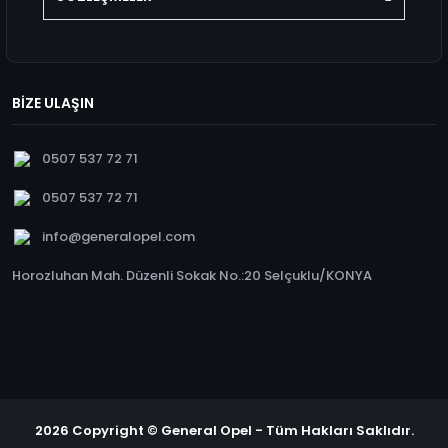
BİZE ULAŞIN
0507 537 72 71
0507 537 72 71
info@generalopel.com
Horozluhan Mah. Düzenli Sokak No.:20 Selçuklu/KONYA
2026 Copyright © General Opel - Tüm Hakları Saklıdır.