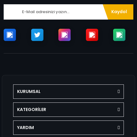
Kaydol
KURUMSAL
KATEGORİLER
YARDIM