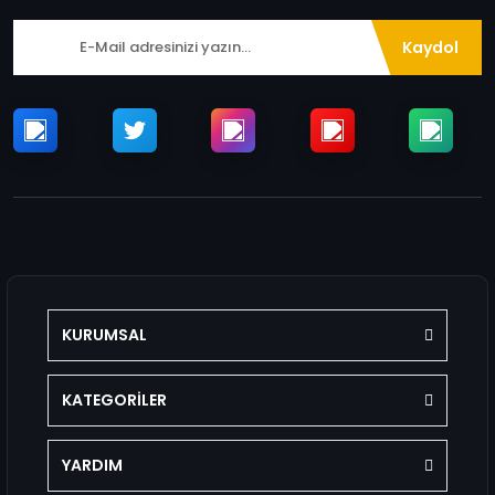
Kaydol
KURUMSAL
KATEGORİLER
YARDIM