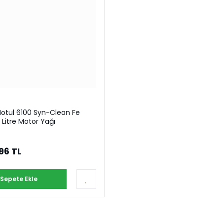
 Motul 6100 Syn-Clean Fe
Litre Motor Yağı
96 TL
Sepete Ekle