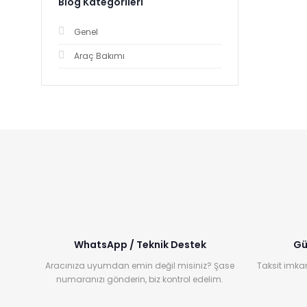
Blog Kategorileri
Genel
Araç Bakımı
WhatsApp / Teknik Destek
Gü
Aracınıza uyumdan emin değil misiniz? Şase
Taksit imkan
numaranızı gönderin, biz kontrol edelim.