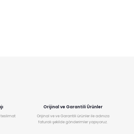
jı
Orijinal ve Garantili Ürünler
 teslimat
Orijinal ve ve Garantili ürünler ile adınıza
faturalı şekilde gönderimler yapıyoruz.