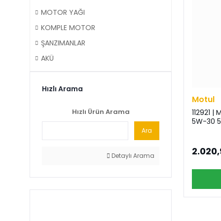
MOTOR YAĞI
KOMPLE MOTOR
ŞANZIMANLAR
AKÜ
Hızlı Arama
Motul
Hızlı Ürün Arama
112921 |
5W-30 5 
Ara
2.020,
Detaylı Arama