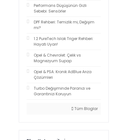
Performans Düşüşünün Gizli
Sebebi: Sensörler
DPF Rehberi: Temizlik mi, Değişim
mi?
1.2 PureTech Islak Triger Rehberi:
Hayati Uyarı!
Opel & Chevrolet: Çelik vs
Magnezyum Supap
Opel & PSA: Kronik AdBlue Arıza
Çözümleri
Turbo Değişiminde Paranızı ve
Garantinizi Koruyun
Tüm Bloglar