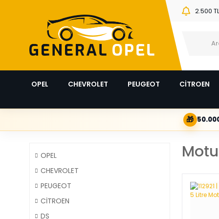
2.500 T
OPEL
CHEVROLET
PEUGEOT
CİTROEN
🎁
50.000
Motu
OPEL
CHEVROLET
PEUGEOT
CİTROEN
DS