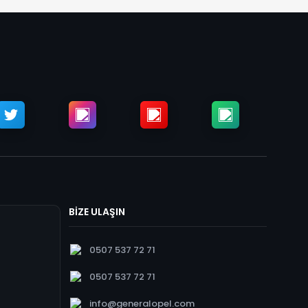
BİZE ULAŞIN
0507 537 72 71
0507 537 72 71
info@generalopel.com