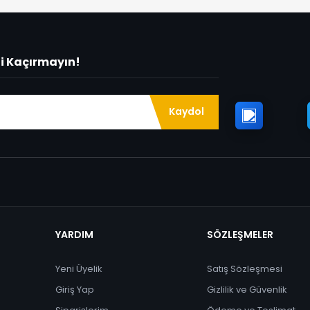
ni Kaçırmayın!
Kaydol
YARDIM
SÖZLEŞMELER
Yeni Üyelik
Satış Sözleşmesi
Giriş Yap
Gizlilik ve Güvenlik