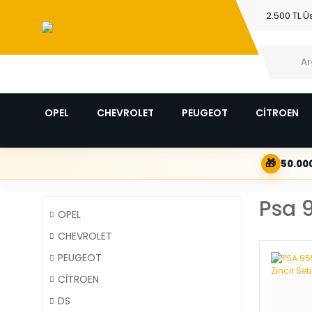
2.500 TL Ü
OPEL
CHEVROLET
PEUGEOT
CİTROEN
🎁
50.000
Psa 
OPEL
CHEVROLET
PEUGEOT
CİTROEN
DS