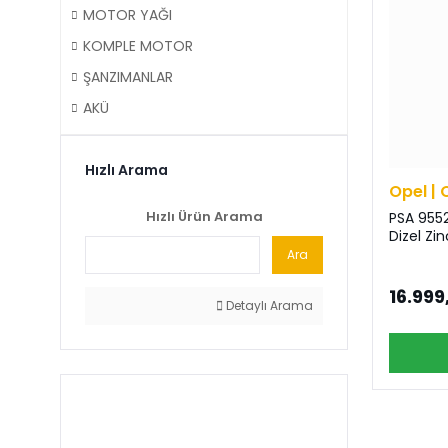
MOTOR YAĞI
KOMPLE MOTOR
ŞANZIMANLAR
AKÜ
Hızlı Arama
Opel | 
Hızlı Ürün Arama
PSA 9552
Dizel Zin
Ara
16.999
Detaylı Arama