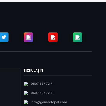
BİZE ULAŞIN
0507 537 72 71
0507 537 72 71
info@generalopel.com