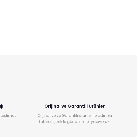
jı
Orijinal ve Garantili Ürünler
 teslimat
Orijinal ve ve Garantili ürünler ile adınıza
faturalı şekilde gönderimler yapıyoruz.