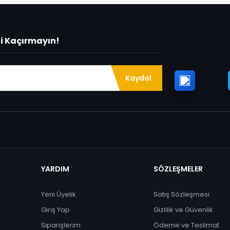
ni Kaçırmayın!
Kaydol
YARDIM
SÖZLEŞMELER
Yeni Üyelik
Satış Sözleşmesi
Giriş Yap
Gizlilik ve Güvenlik
Siparişlerim
Ödeme ve Teslimat