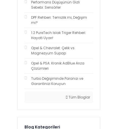
Performans Düşüşünün Gizli
Sebebi: Sensörler
DPF Rehberi: Temizlik mi, Değişim
mi?
1.2 PureTech Islak Triger Rehberi:
Hayati Uyarı!
Opel & Chevrolet: Çelik vs
Magnezyum Supap
Opel & PSA: Kronik AdBlue Arıza
Çözümleri
Turbo Değişiminde Paranızı ve
Garantinizi Koruyun
Tüm Bloglar
Blog Kategorileri