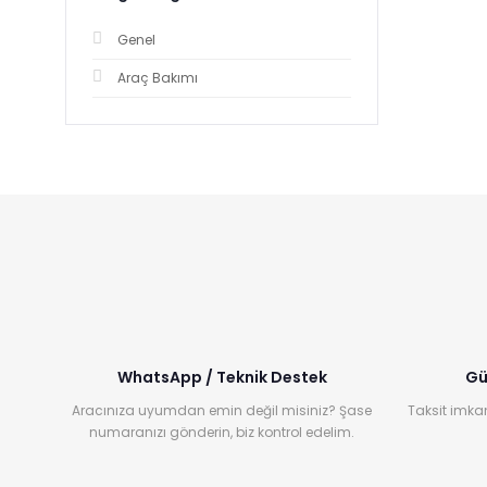
Genel
Araç Bakımı
WhatsApp / Teknik Destek
Gü
Aracınıza uyumdan emin değil misiniz? Şase
Taksit imkan
numaranızı gönderin, biz kontrol edelim.