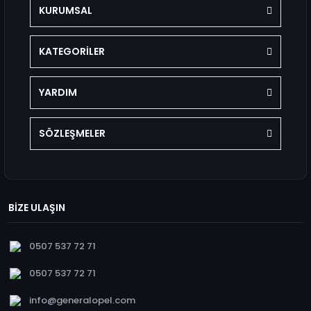
KURUMSAL
KATEGORİLER
YARDIM
SÖZLEŞMELER
BİZE ULAŞIN
0507 537 72 71
0507 537 72 71
info@generalopel.com